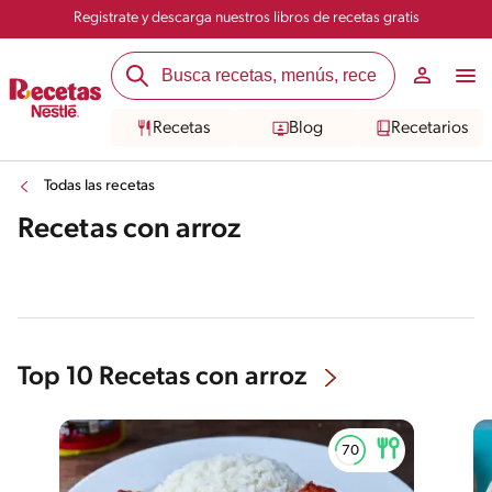
Registrate y descarga nuestros libros de recetas gratis
Recetas
Blog
Recetarios
Todas las recetas
Recetas con arroz
Top 10 Recetas con arroz