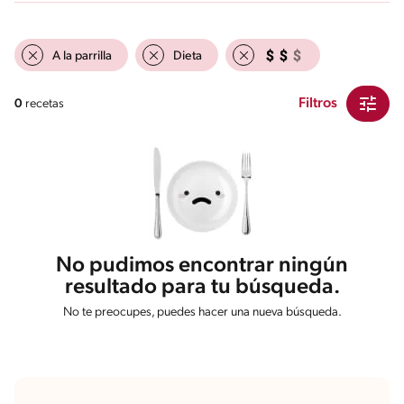
A la parrilla
Dieta
Filtros
0
recetas
No pudimos encontrar ningún
resultado para tu búsqueda.
No te preocupes, puedes hacer una nueva búsqueda.