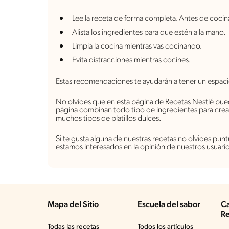
Lee la receta de forma completa. Antes de cocin
Alista los ingredientes para que estén a la mano.
Limpia la cocina mientras vas cocinando.
Evita distracciones mientras cocines.
Estas recomendaciones te ayudarán a tener un espac
No olvides que en esta página de Recetas Nestlé pued
página combinan todo tipo de ingredientes para crea
muchos tipos de platillos dulces.
Si te gusta alguna de nuestras recetas no olvides pu
estamos interesados en la opinión de nuestros usuario
Mapa del Sitio
Escuela del sabor
Ca
Re
Todas las recetas
Todos los artículos