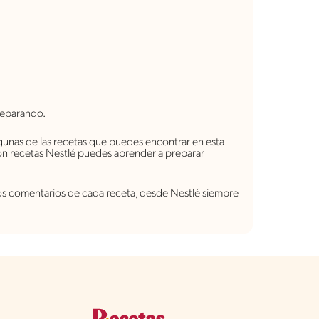
reparando.
gunas de las recetas que puedes encontrar en esta
on recetas Nestlé puedes aprender a preparar
 los comentarios de cada receta, desde Nestlé siempre