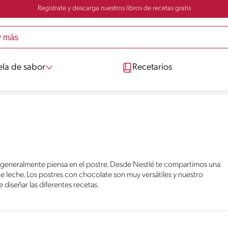
Registrate y descarga nuestros libros de recetas gratis
ela de sabor
Recetarios
generalmente piensa en el postre. Desde Nestlé te compartimos una
de leche. Los postres con chocolate son muy versátiles y nuestro
 diseñar las diferentes recetas.