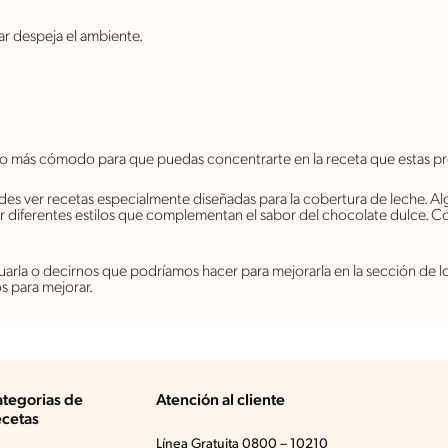
ar despeja el ambiente.
io más cómodo para que puedas concentrarte en la receta que estas p
es ver recetas especialmente diseñadas para la cobertura de leche. Al
r diferentes estilos que complementan el sabor del chocolate dulce. C
ntuarla o decirnos que podríamos hacer para mejorarla en la sección de
s para mejorar.
tegorias de
Atención al cliente
cetas
Línea Gratuita 0800 – 10210