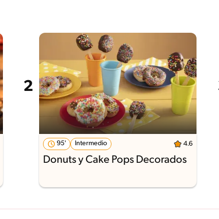
95'
Intermedio
4.6
Donuts y Cake Pops Decorados