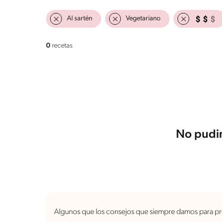
Al sartén
Vegetariano
0
recetas
No pudim
Algunos que los consejos que siempre damos para pr