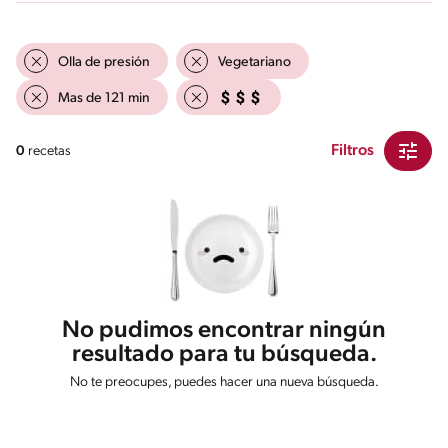
Olla de presión
Vegetariano
Mas de 121 min
Filtros
0
recetas
No pudimos encontrar ningún
resultado para tu búsqueda.
No te preocupes, puedes hacer una nueva búsqueda.