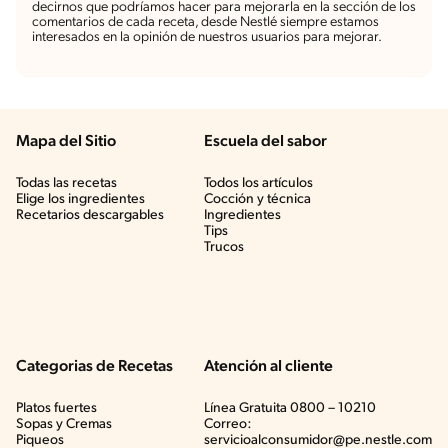
decirnos que podríamos hacer para mejorarla en la sección de los
comentarios de cada receta, desde Nestlé siempre estamos
interesados en la opinión de nuestros usuarios para mejorar.
Mapa del Sitio
Escuela del sabor
Todas las recetas
Todos los artículos
Elige los ingredientes
Cocción y técnica
Recetarios descargables
Ingredientes
Tips
Trucos
Categorias de Recetas
Atención al cliente
Platos fuertes
Línea Gratuita 0800 – 10210
Sopas y Cremas
Correo:
Piqueos
servicioalconsumidor@pe.nestle.com