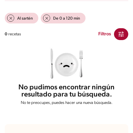
Al sartén
De 0 a 120 min
Filtros
0
recetas
No pudimos encontrar ningún
resultado para tu búsqueda.
No te preocupes, puedes hacer una nueva búsqueda.