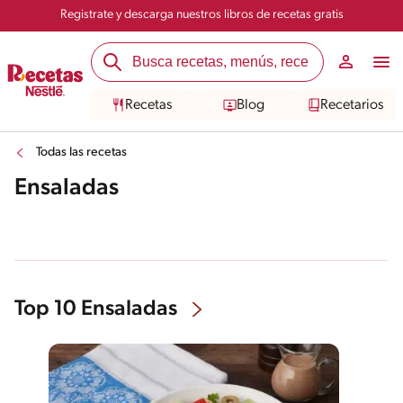
Registrate y descarga nuestros libros de recetas gratis
Recetas
Blog
Recetarios
Todas las recetas
Ensaladas
Top 10 Ensaladas