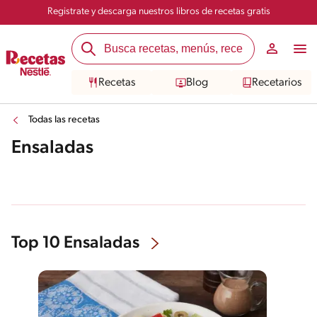
Registrate y descarga nuestros libros de recetas gratis
Recetas
Blog
Recetarios
Todas las recetas
Ensaladas
Top 10 Ensaladas