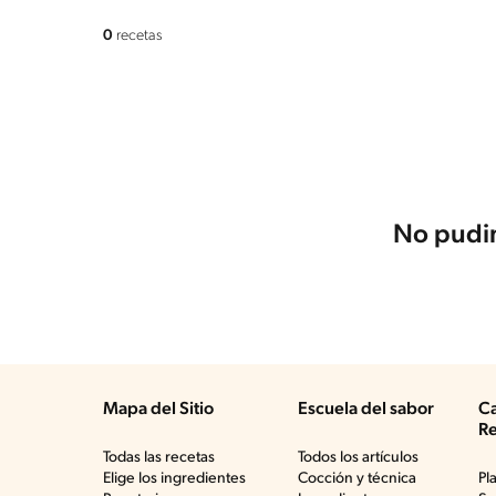
0
recetas
No pudim
Mapa del Sitio
Escuela del sabor
Ca
Re
Todas las recetas
Todos los artículos
Elige los ingredientes
Cocción y técnica
Pl