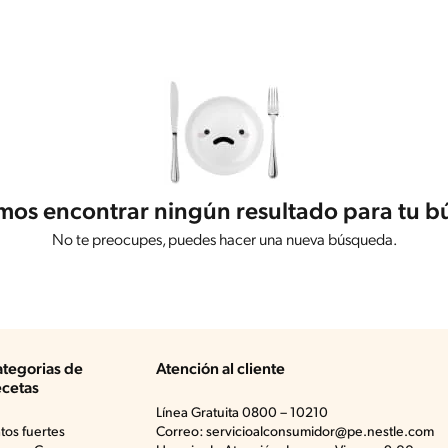
os encontrar ningún resultado para tu 
No te preocupes, puedes hacer una nueva búsqueda.
tegorias de
Atención al cliente
cetas
Línea Gratuita 0800 – 10210
atos fuertes
Correo: servicioalconsumidor@pe.nestle.com