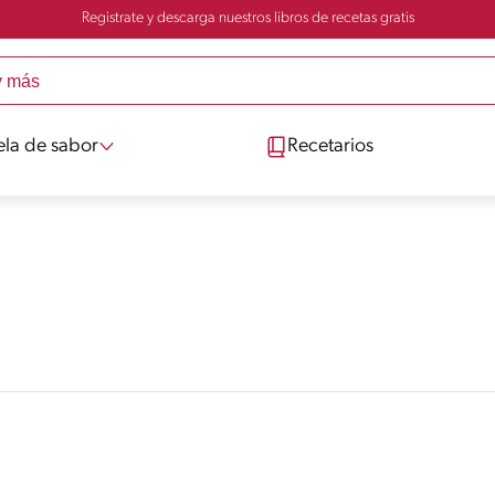
Registrate y descarga nuestros libros de recetas gratis
ela de sabor
Recetarios