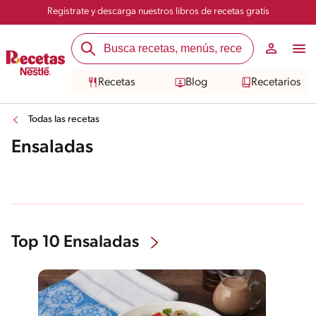
Registrate y descarga nuestros libros de recetas gratis
Recetas
Blog
Recetarios
Todas las recetas
Ensaladas
Top 10 Ensaladas