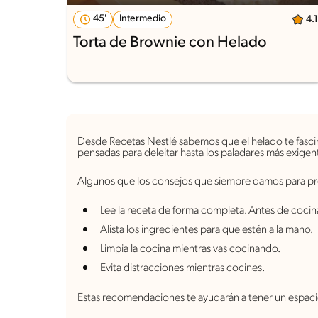
45'
Intermedio
4.1
Torta de Brownie con Helado
Desde Recetas Nestlé sabemos que el helado te fasci
pensadas para deleitar hasta los paladares más exigen
Algunos que los consejos que siempre damos para pr
Lee la receta de forma completa. Antes de cocin
Alista los ingredientes para que estén a la mano.
Limpia la cocina mientras vas cocinando.
Evita distracciones mientras cocines.
Estas recomendaciones te ayudarán a tener un espac