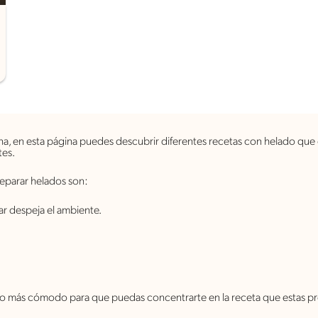
na, en esta página puedes descubrir diferentes recetas con helado que
tes.
eparar helados son:
ar despeja el ambiente.
io más cómodo para que puedas concentrarte en la receta que estas p