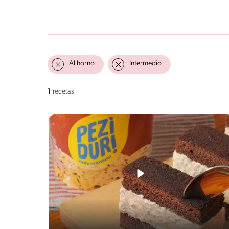
Al horno
Intermedio
1
recetas