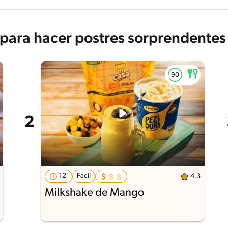
 para hacer postres sorprendentes
12'
Fácil
4.3
Milkshake de Mango