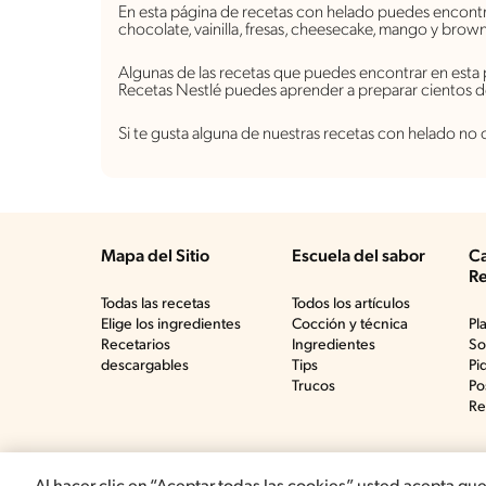
En esta página de recetas con helado puedes encontr
chocolate, vainilla, fresas, cheesecake, mango y bro
Algunas de las recetas que puedes encontrar en esta 
Recetas Nestlé puedes aprender a preparar cientos d
Si te gusta alguna de nuestras recetas con helado no
Mapa del Sitio
Escuela del sabor
Ca
Re
Todas las recetas
Todos los artículos
Elige los ingredientes
Cocción y técnica
Pl
Recetarios
Ingredientes
So
descargables
Tips
Pi
Trucos
Po
Re