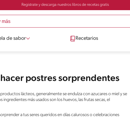
Registrate y descarga nuestros libros de recetas gratis
ela de sabor
Recetarios
 hacer postres sorprendentes
 productos lácteos, generalmente se endulza con azucares o miel y se
 ingredientes más usados son los huevos, las frutas secas, el
orprender a tus seres queridos en días calurosos o celebraciones