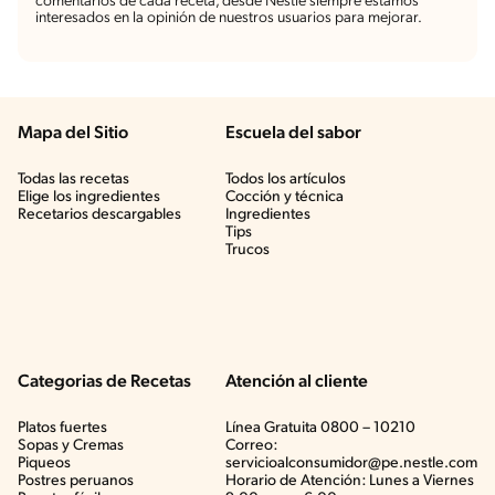
comentarios de cada receta, desde Nestlé siempre estamos
interesados en la opinión de nuestros usuarios para mejorar.
Mapa del Sitio
Escuela del sabor
Todas las recetas
Todos los artículos
Elige los ingredientes
Cocción y técnica
Recetarios descargables
Ingredientes
Tips
Trucos
Categorias de Recetas
Atención al cliente
Platos fuertes
Línea Gratuita 0800 – 10210
Sopas y Cremas
Correo:
Piqueos
servicioalconsumidor@pe.nestle.com
Postres peruanos
Horario de Atención: Lunes a Viernes