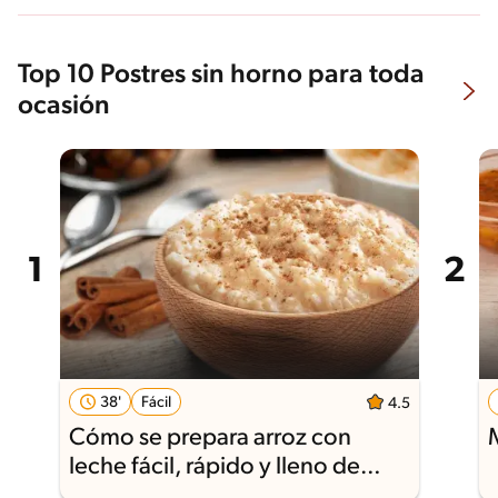
Top 10 Postres sin horno para toda
ocasión
38'
Fácil
4.5
Cómo se prepara arroz con
leche fácil, rápido y lleno de
sabor