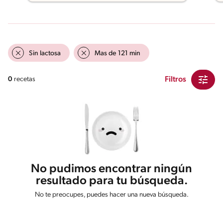
Sin lactosa
Mas de 121 min
Filtros
0
recetas
No pudimos encontrar ningún
resultado para tu búsqueda.
No te preocupes, puedes hacer una nueva búsqueda.