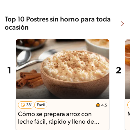
Top 10 Postres sin horno para toda
ocasión
38'
Fácil
4.5
Cómo se prepara arroz con
leche fácil, rápido y lleno de
sabor