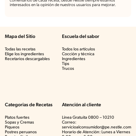
comentarios de cada receta, desde Nestlé siempre estamos
interesados en la opinión de nuestros usuarios para mejorar.
Mapa del Sitio
Escuela del sabor
Todas las recetas
Todos los artículos
Elige los ingredientes
Cocción y técnica
Recetarios descargables
Ingredientes
Tips
Trucos
Categorias de Recetas
Atención al cliente
Platos fuertes
Línea Gratuita 0800 – 10210
Sopas y Cremas
Correo:
Piqueos
servicioalconsumidor@pe.nestle.com
Postres peruanos
Horario de Atención: Lunes a Viernes