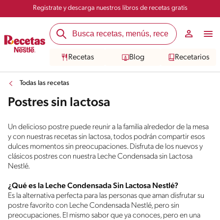
Registrate y descarga nuestros libros de recetas gratis
Recetas
Blog
Recetarios
Todas las recetas
Postres sin lactosa
Un delicioso postre puede reunir a la familia alrededor de la mesa
y con nuestras recetas sin lactosa, todos podrán compartir esos
dulces momentos sin preocupaciones. Disfruta de los nuevos y
clásicos postres con nuestra Leche Condensada sin Lactosa
Nestlé.
¿Qué es la Leche Condensada Sin Lactosa Nestlé?
Es la alternativa perfecta para las personas que aman disfrutar su
postre favorito con Leche Condensada Nestlé, pero sin
preocupaciones. El mismo sabor que ya conoces, pero en una