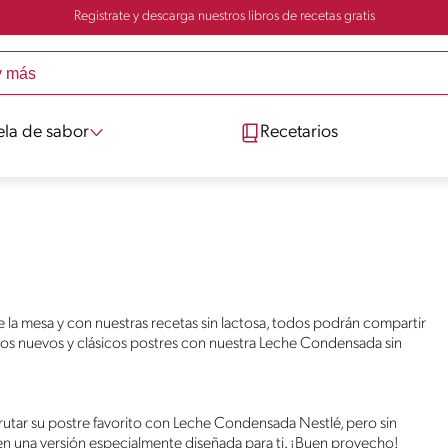
Registrate y descarga nuestros libros de recetas gratis
ela de sabor
Recetarios
de la mesa y con nuestras recetas sin lactosa, todos podrán compartir
los nuevos y clásicos postres con nuestra Leche Condensada sin
sfrutar su postre favorito con Leche Condensada Nestlé, pero sin
n una versión especialmente diseñada para ti. ¡Buen provecho!