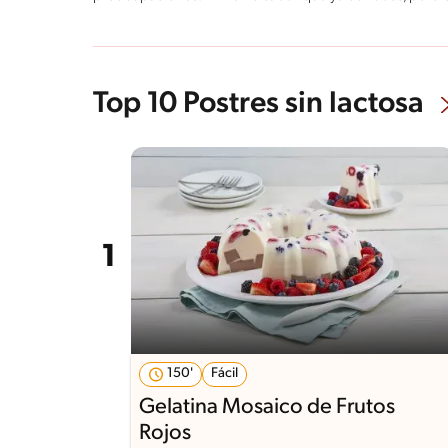
Top 10 Postres sin lactosa
150'
Fácil
Gelatina Mosaico de Frutos
Rojos