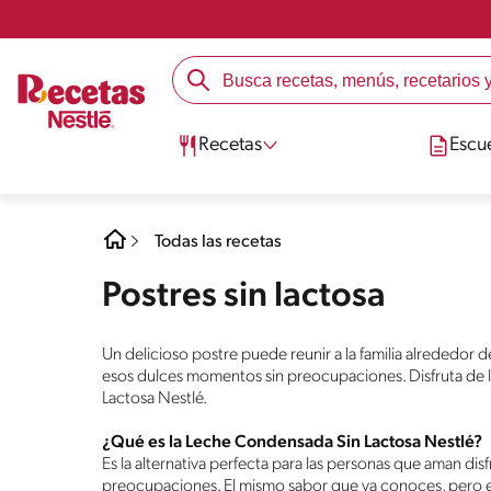
Recetas
Escu
Todas las recetas
Postres sin lactosa
Un delicioso postre puede reunir a la familia alrededor 
esos dulces momentos sin preocupaciones. Disfruta de 
Lactosa Nestlé.
¿Qué es la Leche Condensada Sin Lactosa Nestlé?
Es la alternativa perfecta para las personas que aman di
preocupaciones. El mismo sabor que ya conoces, pero e