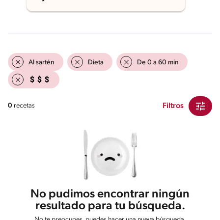
Al sartén
Dieta
De 0 a 60 min
Filtros
0
recetas
No pudimos encontrar ningún
resultado para tu búsqueda.
No te preocupes, puedes hacer una nueva búsqueda.