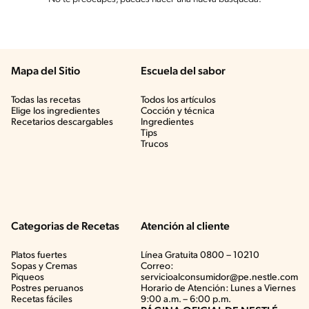
Mapa del Sitio
Escuela del sabor
Todas las recetas
Todos los artículos
Elige los ingredientes
Cocción y técnica
Recetarios descargables
Ingredientes
Tips
Trucos
Categorias de Recetas
Atención al cliente
Platos fuertes
Línea Gratuita 0800 – 10210
Sopas y Cremas
Correo:
Piqueos
servicioalconsumidor@pe.nestle.com
Postres peruanos
Horario de Atención: Lunes a Viernes
Recetas fáciles
9:00 a.m. – 6:00 p.m.