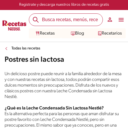
Registrate y descarga nuestros libros de recetas gratis
Recetas
Blog
Recetarios
Todas las recetas
Postres sin lactosa
Un delicioso postre puede reunir a la familia alrededor de la mesa
y con nuestras recetas sin lactosa, todos podrán compartir esos
dulces momentos sin preocupaciones. Disfruta de los nuevos y
clásicos postres con nuestra Leche Condensada sin Lactosa
Nestlé.
¿Qué es la Leche Condensada Sin Lactosa Nestlé?
Es la alternativa perfecta para las personas que aman disfrutar su
postre favorito con Leche Condensada Nestlé, pero sin
preocupaciones. El mismo sabor que ya conoces, pero en una