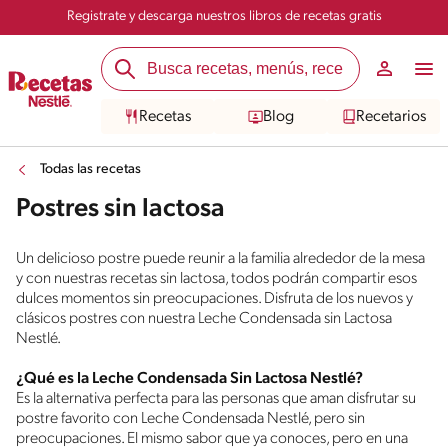
Registrate y descarga nuestros libros de recetas gratis
Recetas
Blog
Recetarios
Todas las recetas
Postres sin lactosa
Un delicioso postre puede reunir a la familia alrededor de la mesa
y con nuestras recetas sin lactosa, todos podrán compartir esos
dulces momentos sin preocupaciones. Disfruta de los nuevos y
clásicos postres con nuestra Leche Condensada sin Lactosa
Nestlé.
¿Qué es la Leche Condensada Sin Lactosa Nestlé?
Es la alternativa perfecta para las personas que aman disfrutar su
postre favorito con Leche Condensada Nestlé, pero sin
preocupaciones. El mismo sabor que ya conoces, pero en una