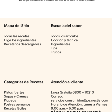
Mapa del Sitio
Escuela del sabor
Todas las recetas
Todos los artículos
Elige los ingredientes
Cocción y técnica
Recetarios descargables
Ingredientes
Tips
Trucos
Categorias de Recetas
Atención al cliente
Platos fuertes
Línea Gratuita 0800 – 10210
Sopas y Cremas
Correo:
Piqueos
servicioalconsumidor@pe.nestle.com
Postres peruanos
Horario de Atención: Lunes a Viernes
Recetas fáciles
9:00 a.m. – 6:00 p.m.