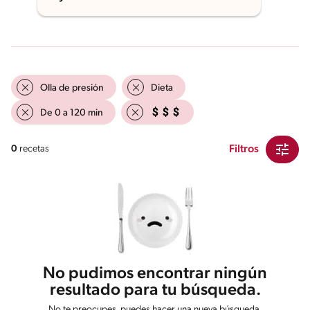
Olla de presión
Dieta
De 0 a 120 min
Filtros
0
recetas
No pudimos encontrar ningún
resultado para tu búsqueda.
No te preocupes, puedes hacer una nueva búsqueda.