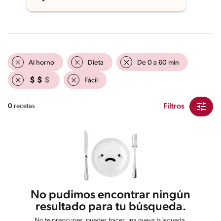
Al horno
Dieta
De 0 a 60 min
Fácil
Filtros
0
recetas
No pudimos encontrar ningún
resultado para tu búsqueda.
No te preocupes, puedes hacer una nueva búsqueda.