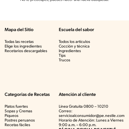
Mapa del Sitio
Escuela del sabor
Todas las recetas
Todos los artículos
Elige los ingredientes
Cocción y técnica
Recetarios descargables
Ingredientes
Tips
Trucos
Categorias de Recetas
Atención al cliente
Platos fuertes
Línea Gratuita 0800 – 10210
Sopas y Cremas
Correo:
Piqueos
servicioalconsumidor@pe.nestle.com
Postres peruanos
Horario de Atención: Lunes a Viernes
Recetas fáciles
9:00 a.m. – 6:00 p.m.