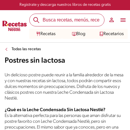
Registrate y descarga nuestros libros de recetas gratis
Recetas
Blog
Recetarios
Todas las recetas
Postres sin lactosa
Un delicioso postre puede reunir a la familia alrededor de la mesa
y con nuestras recetas sin lactosa, todos podrán compartir esos
dulces momentos sin preocupaciones. Disfruta de los nuevos y
clásicos postres con nuestra Leche Condensada sin Lactosa
Nestlé.
¿Qué es la Leche Condensada Sin Lactosa Nestlé?
Es la alternativa perfecta para las personas que aman disfrutar su
postre favorito con Leche Condensada Nestlé, pero sin
preocupaciones. El mismo sabor que ya conoces, pero en una