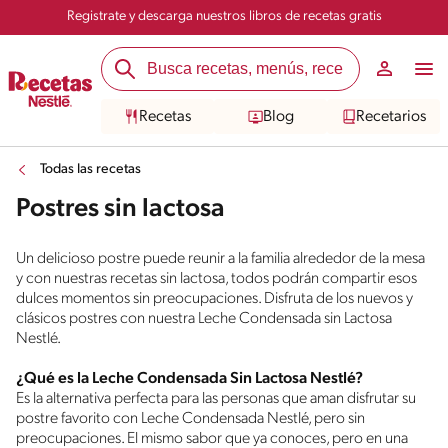
Registrate y descarga nuestros libros de recetas gratis
Recetas
Blog
Recetarios
Todas las recetas
Postres sin lactosa
Un delicioso postre puede reunir a la familia alrededor de la mesa
y con nuestras recetas sin lactosa, todos podrán compartir esos
dulces momentos sin preocupaciones. Disfruta de los nuevos y
clásicos postres con nuestra Leche Condensada sin Lactosa
Nestlé.
¿Qué es la Leche Condensada Sin Lactosa Nestlé?
Es la alternativa perfecta para las personas que aman disfrutar su
postre favorito con Leche Condensada Nestlé, pero sin
preocupaciones. El mismo sabor que ya conoces, pero en una