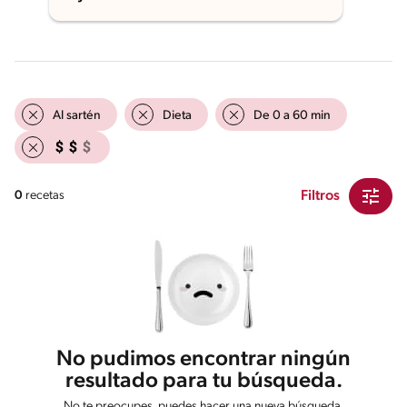
Al sartén
Dieta
De 0 a 60 min
Filtros
0
recetas
No pudimos encontrar ningún
resultado para tu búsqueda.
No te preocupes, puedes hacer una nueva búsqueda.