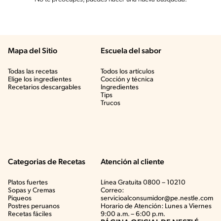
Mapa del Sitio
Escuela del sabor
Todas las recetas
Todos los artículos
Elige los ingredientes
Cocción y técnica
Recetarios descargables
Ingredientes
Tips
Trucos
Categorias de Recetas
Atención al cliente
Platos fuertes
Línea Gratuita 0800 – 10210
Sopas y Cremas
Correo:
Piqueos
servicioalconsumidor@pe.nestle.com
Postres peruanos
Horario de Atención: Lunes a Viernes
Recetas fáciles
9:00 a.m. – 6:00 p.m.