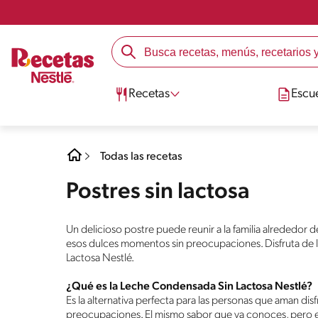
Recetas
Escu
Todas las recetas
Postres sin lactosa
Un delicioso postre puede reunir a la familia alrededor 
esos dulces momentos sin preocupaciones. Disfruta de 
Lactosa Nestlé.
¿Qué es la Leche Condensada Sin Lactosa Nestlé?
Es la alternativa perfecta para las personas que aman di
preocupaciones. El mismo sabor que ya conoces, pero e