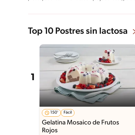
Top 10 Postres sin lactosa
150'
Fácil
Gelatina Mosaico de Frutos
Rojos