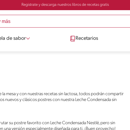
Registrate y descarga nuestros libros de recetas gratis
ela de sabor
Recetarios
de la mesa y con nuestras recetas sin lactosa, todos podrán compartir
los nuevos y clásicos postres con nuestra Leche Condensada sin
sfrutar su postre favorito con Leche Condensada Nestlé, pero sin
n una versión especialmente diseñada para ti. ¡Buen provecho!