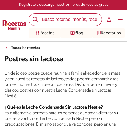
Registrate y descarga nuestros libros de recetas gratis
Recetas
Blog
Recetarios
Todas las recetas
Postres sin lactosa
Un delicioso postre puede reunir a la familia alrededor de la mesa
y con nuestras recetas sin lactosa, todos podrán compartir esos
dulces momentos sin preocupaciones. Disfruta de los nuevos y
clásicos postres con nuestra Leche Condensada sin Lactosa
Nestlé.
¿Qué es la Leche Condensada Sin Lactosa Nestlé?
Es la alternativa perfecta para las personas que aman disfrutar su
postre favorito con Leche Condensada Nestlé, pero sin
preocupaciones. El mismo sabor que ya conoces, pero en una