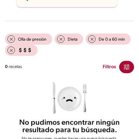
Olla de presión
Dieta
De 0 a 60 min
Filtros
0
recetas
No pudimos encontrar ningún
resultado para tu búsqueda.
No te preocupes, puedes hacer una nueva búsqueda.