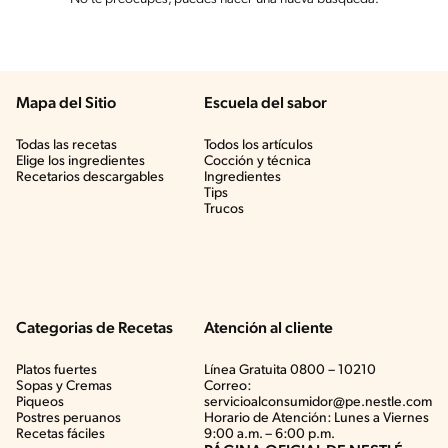
Mapa del Sitio
Escuela del sabor
Todas las recetas
Todos los artículos
Elige los ingredientes
Cocción y técnica
Recetarios descargables
Ingredientes
Tips
Trucos
Categorias de Recetas
Atención al cliente
Platos fuertes
Línea Gratuita 0800 – 10210
Sopas y Cremas
Correo:
Piqueos
servicioalconsumidor@pe.nestle.com
Postres peruanos
Horario de Atención: Lunes a Viernes
Recetas fáciles
9:00 a.m. – 6:00 p.m.