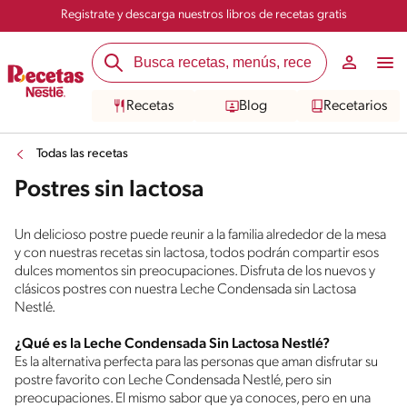
Registrate y descarga nuestros libros de recetas gratis
Recetas
Blog
Recetarios
Todas las recetas
Postres sin lactosa
Un delicioso postre puede reunir a la familia alrededor de la mesa
y con nuestras recetas sin lactosa, todos podrán compartir esos
dulces momentos sin preocupaciones. Disfruta de los nuevos y
clásicos postres con nuestra Leche Condensada sin Lactosa
Nestlé.
¿Qué es la Leche Condensada Sin Lactosa Nestlé?
Es la alternativa perfecta para las personas que aman disfrutar su
postre favorito con Leche Condensada Nestlé, pero sin
preocupaciones. El mismo sabor que ya conoces, pero en una