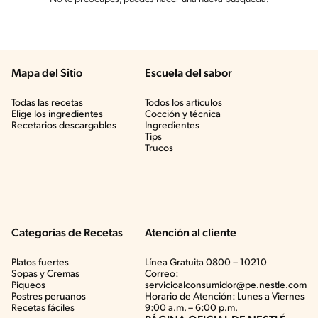
Mapa del Sitio
Escuela del sabor
Todas las recetas
Todos los artículos
Elige los ingredientes
Cocción y técnica
Recetarios descargables
Ingredientes
Tips
Trucos
Categorias de Recetas
Atención al cliente
Platos fuertes
Línea Gratuita 0800 – 10210
Sopas y Cremas
Correo:
Piqueos
servicioalconsumidor@pe.nestle.com
Postres peruanos
Horario de Atención: Lunes a Viernes
Recetas fáciles
9:00 a.m. – 6:00 p.m.