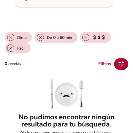
Dieta
De 0 a 60 min
Fácil
Filtros
0
recetas
No pudimos encontrar ningún
resultado para tu búsqueda.
No te preocupes, puedes hacer una nueva búsqueda.