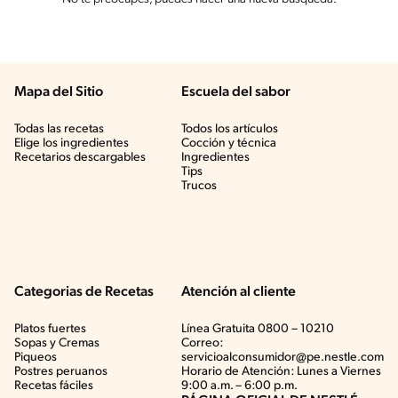
Mapa del Sitio
Escuela del sabor
Todas las recetas
Todos los artículos
Elige los ingredientes
Cocción y técnica
Recetarios descargables
Ingredientes
Tips
Trucos
Categorias de Recetas
Atención al cliente
Platos fuertes
Línea Gratuita 0800 – 10210
Sopas y Cremas
Correo:
Piqueos
servicioalconsumidor@pe.nestle.com
Postres peruanos
Horario de Atención: Lunes a Viernes
Recetas fáciles
9:00 a.m. – 6:00 p.m.