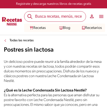
Registrate y descarga nuestros libros de recetas gratis
Recetas
Blog
Recetarios
Todas las recetas
Postres sin lactosa
Un delicioso postre puede reunir a la familia alrededor de la mesa
y con nuestras recetas sin lactosa, todos podrán compartir esos
dulces momentos sin preocupaciones. Disfruta de los nuevos y
clásicos postres con nuestra Leche Condensada sin Lactosa
Nestlé.
¿Qué es la Leche Condensada Sin Lactosa Nestlé?
Es la alternativa perfecta para las personas que aman disfrutar su
postre favorito con Leche Condensada Nestlé, pero sin
preocupaciones. El mismo sabor que ya conoces, pero en una