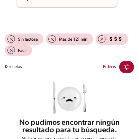
Sin lactosa
Mas de 121 min
Fácil
Filtros
0
recetas
No pudimos encontrar ningún
resultado para tu búsqueda.
No te preocupes, puedes hacer una nueva búsqueda.