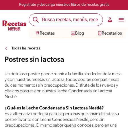
Registrate y descarga nuestros libros de recetas gratis
Recetas
Blog
Recetarios
Todas las recetas
Postres sin lactosa
Un delicioso postre puede reunir a la familia alrededor de la mesa
y con nuestras recetas sin lactosa, todos podrán compartir esos
dulces momentos sin preocupaciones. Disfruta de los nuevos y
clásicos postres con nuestra Leche Condensada sin Lactosa
Nestlé.
¿Qué es la Leche Condensada Sin Lactosa Nestlé?
Es la alternativa perfecta para las personas que aman disfrutar su
postre favorito con Leche Condensada Nestlé, pero sin
preocupaciones. El mismo sabor que ya conoces, pero en una