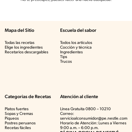
Mapa del Sitio
Escuela del sabor
Todas las recetas
Todos los artículos
Elige los ingredientes
Cocción y técnica
Recetarios descargables
Ingredientes
Tips
Trucos
Categorias de Recetas
Atención al cliente
Platos fuertes
Línea Gratuita 0800 – 10210
Sopas y Cremas
Correo:
Piqueos
servicioalconsumidor@pe.nestle.com
Postres peruanos
Horario de Atención: Lunes a Viernes
Recetas fáciles
9:00 a.m. – 6:00 p.m.