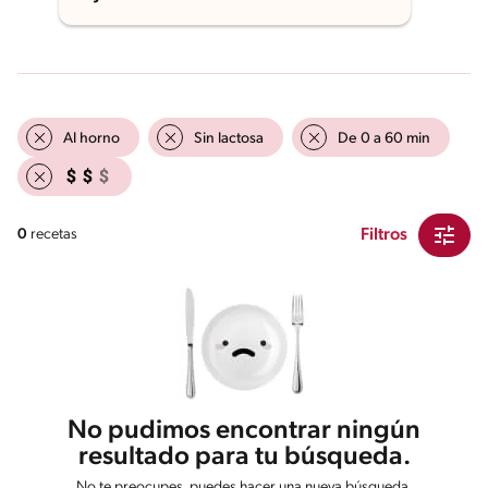
Al horno
Sin lactosa
De 0 a 60 min
Filtros
0
recetas
No pudimos encontrar ningún
resultado para tu búsqueda.
No te preocupes, puedes hacer una nueva búsqueda.