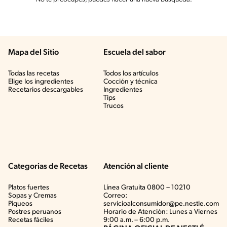
Mapa del Sitio
Escuela del sabor
Todas las recetas
Todos los artículos
Elige los ingredientes
Cocción y técnica
Recetarios descargables
Ingredientes
Tips
Trucos
Categorias de Recetas
Atención al cliente
Platos fuertes
Línea Gratuita 0800 – 10210
Sopas y Cremas
Correo:
Piqueos
servicioalconsumidor@pe.nestle.com
Postres peruanos
Horario de Atención: Lunes a Viernes
Recetas fáciles
9:00 a.m. – 6:00 p.m.