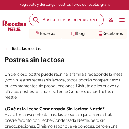
Registrate y descarga nuestros libros de recetas gratis
Recetas
Blog
Recetarios
Todas las recetas
Postres sin lactosa
Un delicioso postre puede reunir a la familia alrededor de la mesa
y con nuestras recetas sin lactosa, todos podrán compartir esos
dulces momentos sin preocupaciones. Disfruta de los nuevos y
clásicos postres con nuestra Leche Condensada sin Lactosa
Nestlé.
¿Qué es la Leche Condensada Sin Lactosa Nestlé?
Es la alternativa perfecta para las personas que aman disfrutar su
postre favorito con Leche Condensada Nestlé, pero sin
preocupaciones. El mismo sabor que ya conoces, pero en una