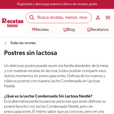
Registrate y descarga nuestros libros de recetas gratis
Recetas
Blog
Recetarios
Todas las recetas
Postres sin lactosa
Un delicioso postre puede reunir a la familia alrededor de la mesa
y con nuestras recetas sin lactosa, todos podrán compartir esos
dulces momentos sin preocupaciones. Disfruta de los nuevos y
clásicos postres con nuestra Leche Condensada sin Lactosa
Nestlé.
¿Qué es la Leche Condensada Sin Lactosa Nestlé?
Es la alternativa perfecta para las personas que aman disfrutar su
postre favorito con Leche Condensada Nestlé, pero sin
preocupaciones. El mismo sabor que ya conoces, pero en una