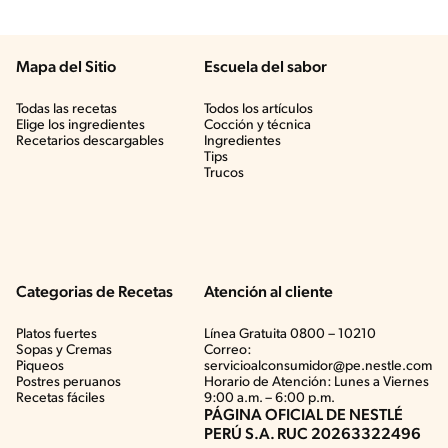
Mapa del Sitio
Escuela del sabor
Todas las recetas
Todos los artículos
Elige los ingredientes
Cocción y técnica
Recetarios descargables
Ingredientes
Tips
Trucos
Categorias de Recetas
Atención al cliente
Platos fuertes
Línea Gratuita 0800 – 10210
Sopas y Cremas
Correo:
Piqueos
servicioalconsumidor@pe.nestle.com
Postres peruanos
Horario de Atención: Lunes a Viernes
Recetas fáciles
9:00 a.m. – 6:00 p.m.
PÁGINA OFICIAL DE NESTLÉ
PERÚ S.A. RUC 20263322496