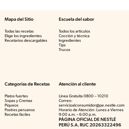
Mapa del Sitio
Escuela del sabor
Todas las recetas
Todos los artículos
Elige los ingredientes
Cocción y técnica
Recetarios descargables
Ingredientes
Tips
Trucos
Categorias de Recetas
Atención al cliente
Platos fuertes
Línea Gratuita 0800 – 10210
Sopas y Cremas
Correo:
Piqueos
servicioalconsumidor@pe.nestle.com
Postres peruanos
Horario de Atención: Lunes a Viernes
Recetas fáciles
9:00 a.m. – 6:00 p.m.
PÁGINA OFICIAL DE NESTLÉ
PERÚ S.A. RUC 20263322496