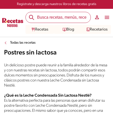
Registrate y descarga nuestros libros de recetas gratis
Recetas
Blog
Recetarios
Todas las recetas
Postres sin lactosa
Un delicioso postre puede reunir a la familia alrededor de la mesa
y con nuestras recetas sin lactosa, todos podrán compartir esos
dulces momentos sin preocupaciones. Disfruta de los nuevos y
clásicos postres con nuestra Leche Condensada sin Lactosa
Nestlé.
¿Qué es la Leche Condensada Sin Lactosa Nestlé?
Es la alternativa perfecta para las personas que aman disfrutar su
postre favorito con Leche Condensada Nestlé, pero sin
preocupaciones. El mismo sabor que ya conoces, pero en una