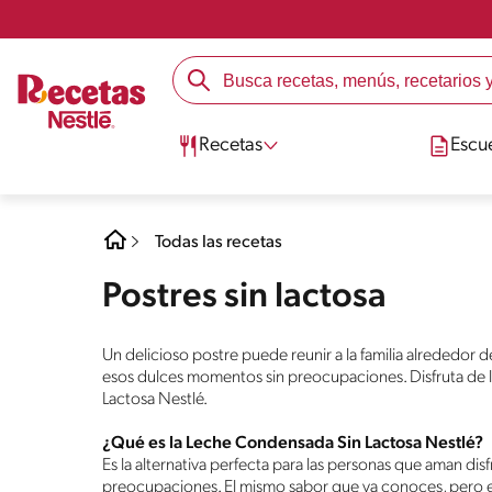
Recetas
Escu
Todas las recetas
Postres sin lactosa
Un delicioso postre puede reunir a la familia alrededor 
esos dulces momentos sin preocupaciones. Disfruta de 
Lactosa Nestlé.
¿Qué es la Leche Condensada Sin Lactosa Nestlé?
Es la alternativa perfecta para las personas que aman di
preocupaciones. El mismo sabor que ya conoces, pero e