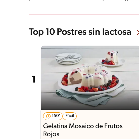
Top 10 Postres sin lactosa
150'
Fácil
Gelatina Mosaico de Frutos
Rojos