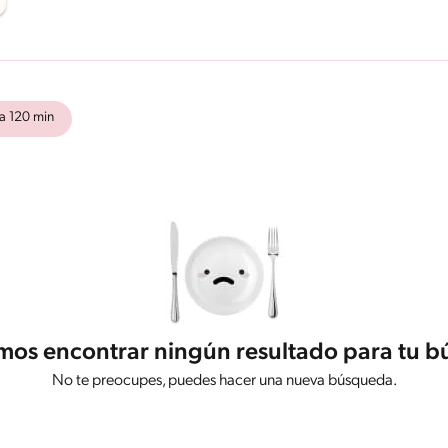
a 120 min
os encontrar ningún resultado para tu 
No te preocupes, puedes hacer una nueva búsqueda.