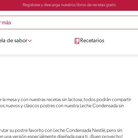
Registrate y descarga nuestros libros de recetas gratis
ela de sabor
Recetarios
de la mesa y con nuestras recetas sin lactosa, todos podrán compartir
los nuevos y clásicos postres con nuestra Leche Condensada sin
sfrutar su postre favorito con Leche Condensada Nestlé, pero sin
n una versión especialmente diseñada para ti. ¡Buen provecho!