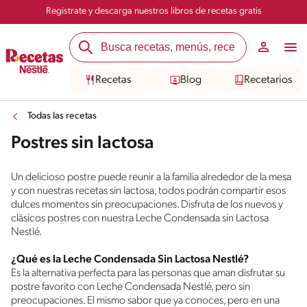
Registrate y descarga nuestros libros de recetas gratis
Recetas
Blog
Recetarios
Todas las recetas
Postres sin lactosa
Un delicioso postre puede reunir a la familia alrededor de la mesa
y con nuestras recetas sin lactosa, todos podrán compartir esos
dulces momentos sin preocupaciones. Disfruta de los nuevos y
clásicos postres con nuestra Leche Condensada sin Lactosa
Nestlé.
¿Qué es la Leche Condensada Sin Lactosa Nestlé?
Es la alternativa perfecta para las personas que aman disfrutar su
postre favorito con Leche Condensada Nestlé, pero sin
preocupaciones. El mismo sabor que ya conoces, pero en una