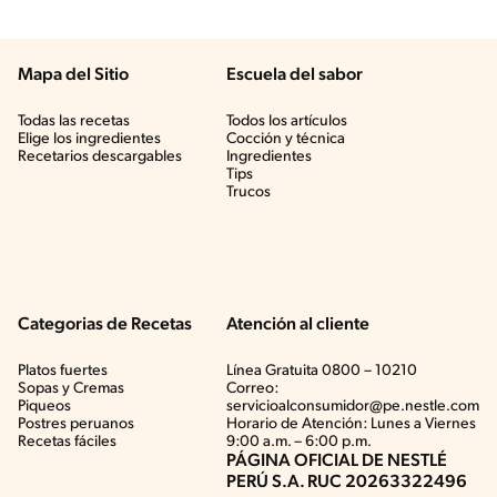
Mapa del Sitio
Escuela del sabor
Todas las recetas
Todos los artículos
Elige los ingredientes
Cocción y técnica
Recetarios descargables
Ingredientes
Tips
Trucos
Categorias de Recetas
Atención al cliente
Platos fuertes
Línea Gratuita 0800 – 10210
Sopas y Cremas
Correo:
Piqueos
servicioalconsumidor@pe.nestle.com
Postres peruanos
Horario de Atención: Lunes a Viernes
Recetas fáciles
9:00 a.m. – 6:00 p.m.
PÁGINA OFICIAL DE NESTLÉ
PERÚ S.A. RUC 20263322496