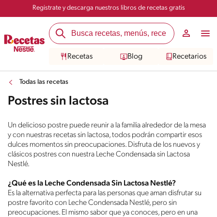
Registrate y descarga nuestros libros de recetas gratis
Recetas
Blog
Recetarios
Todas las recetas
Postres sin lactosa
Un delicioso postre puede reunir a la familia alrededor de la mesa
y con nuestras recetas sin lactosa, todos podrán compartir esos
dulces momentos sin preocupaciones. Disfruta de los nuevos y
clásicos postres con nuestra Leche Condensada sin Lactosa
Nestlé.
¿Qué es la Leche Condensada Sin Lactosa Nestlé?
Es la alternativa perfecta para las personas que aman disfrutar su
postre favorito con Leche Condensada Nestlé, pero sin
preocupaciones. El mismo sabor que ya conoces, pero en una