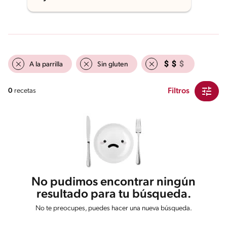
A la parrilla
Sin gluten
Filtros
0
recetas
No pudimos encontrar ningún
resultado para tu búsqueda.
No te preocupes, puedes hacer una nueva búsqueda.