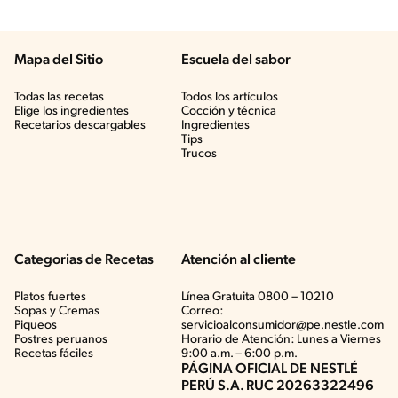
Mapa del Sitio
Escuela del sabor
Todas las recetas
Todos los artículos
Elige los ingredientes
Cocción y técnica
Recetarios descargables
Ingredientes
Tips
Trucos
Categorias de Recetas
Atención al cliente
Platos fuertes
Línea Gratuita 0800 – 10210
Sopas y Cremas
Correo:
Piqueos
servicioalconsumidor@pe.nestle.com
Postres peruanos
Horario de Atención: Lunes a Viernes
Recetas fáciles
9:00 a.m. – 6:00 p.m.
PÁGINA OFICIAL DE NESTLÉ
PERÚ S.A. RUC 20263322496