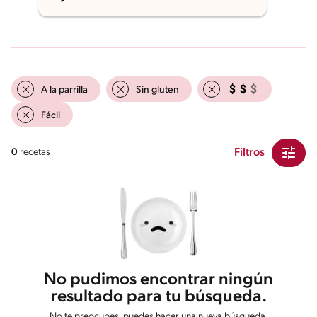
A la parrilla
Sin gluten
Fácil
Filtros
0
recetas
No pudimos encontrar ningún
resultado para tu búsqueda.
No te preocupes, puedes hacer una nueva búsqueda.