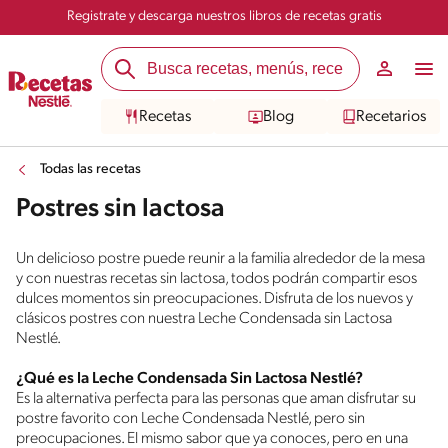
Registrate y descarga nuestros libros de recetas gratis
Recetas
Blog
Recetarios
Todas las recetas
Postres sin lactosa
Un delicioso postre puede reunir a la familia alrededor de la mesa
y con nuestras recetas sin lactosa, todos podrán compartir esos
dulces momentos sin preocupaciones. Disfruta de los nuevos y
clásicos postres con nuestra Leche Condensada sin Lactosa
Nestlé.
¿Qué es la Leche Condensada Sin Lactosa Nestlé?
Es la alternativa perfecta para las personas que aman disfrutar su
postre favorito con Leche Condensada Nestlé, pero sin
preocupaciones. El mismo sabor que ya conoces, pero en una