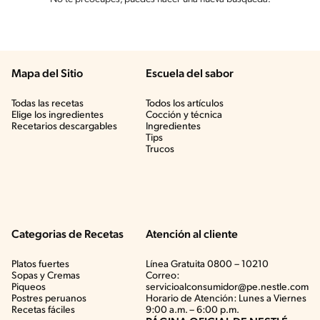
Mapa del Sitio
Escuela del sabor
Todas las recetas
Todos los artículos
Elige los ingredientes
Cocción y técnica
Recetarios descargables
Ingredientes
Tips
Trucos
Categorias de Recetas
Atención al cliente
Platos fuertes
Línea Gratuita 0800 – 10210
Sopas y Cremas
Correo:
Piqueos
servicioalconsumidor@pe.nestle.com
Postres peruanos
Horario de Atención: Lunes a Viernes
Recetas fáciles
9:00 a.m. – 6:00 p.m.