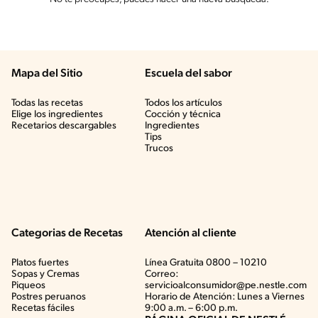
Mapa del Sitio
Escuela del sabor
Todas las recetas
Todos los artículos
Elige los ingredientes
Cocción y técnica
Recetarios descargables
Ingredientes
Tips
Trucos
Categorias de Recetas
Atención al cliente
Platos fuertes
Línea Gratuita 0800 – 10210
Sopas y Cremas
Correo:
Piqueos
servicioalconsumidor@pe.nestle.com
Postres peruanos
Horario de Atención: Lunes a Viernes
Recetas fáciles
9:00 a.m. – 6:00 p.m.