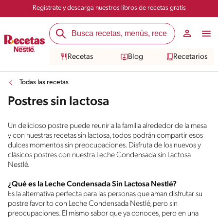
Registrate y descarga nuestros libros de recetas gratis
Recetas
Blog
Recetarios
Todas las recetas
Postres sin lactosa
Un delicioso postre puede reunir a la familia alrededor de la mesa
y con nuestras recetas sin lactosa, todos podrán compartir esos
dulces momentos sin preocupaciones. Disfruta de los nuevos y
clásicos postres con nuestra Leche Condensada sin Lactosa
Nestlé.
¿Qué es la Leche Condensada Sin Lactosa Nestlé?
Es la alternativa perfecta para las personas que aman disfrutar su
postre favorito con Leche Condensada Nestlé, pero sin
preocupaciones. El mismo sabor que ya conoces, pero en una