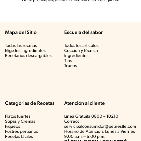
Mapa del Sitio
Escuela del sabor
Todas las recetas
Todos los artículos
Elige los ingredientes
Cocción y técnica
Recetarios descargables
Ingredientes
Tips
Trucos
Categorias de Recetas
Atención al cliente
Platos fuertes
Línea Gratuita 0800 – 10210
Sopas y Cremas
Correo:
Piqueos
servicioalconsumidor@pe.nestle.com
Postres peruanos
Horario de Atención: Lunes a Viernes
Recetas fáciles
9:00 a.m. – 6:00 p.m.