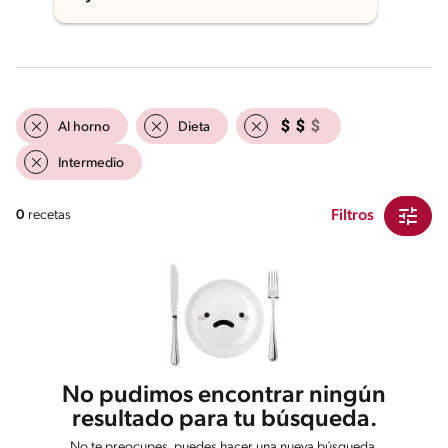
Al horno
Dieta
Intermedio
Filtros
0
recetas
No pudimos encontrar ningún
resultado para tu búsqueda.
No te preocupes, puedes hacer una nueva búsqueda.