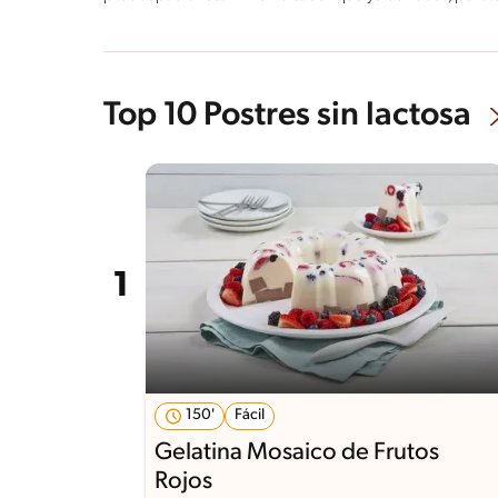
Top 10 Postres sin lactosa
150'
Fácil
Gelatina Mosaico de Frutos
Rojos