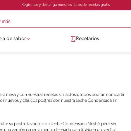
Registrate y descarga nuestros libros de recetas gratis
ela de sabor
Recetarios
de la mesa y con nuestras recetas sin lactosa, todos podrán compartir
los nuevos y clásicos postres con nuestra Leche Condensada sin
sfrutar su postre favorito con Leche Condensada Nestlé, pero sin
n una versión especialmente diseñada para ti. ¡Buen provecho!