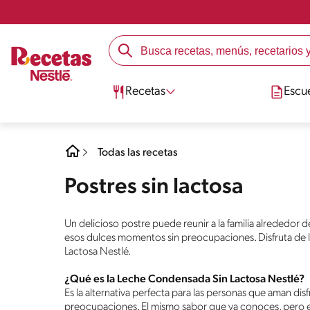
Recetas
Escu
Todas las recetas
Postres sin lactosa
Un delicioso postre puede reunir a la familia alrededor 
esos dulces momentos sin preocupaciones. Disfruta de 
Lactosa Nestlé.
¿Qué es la Leche Condensada Sin Lactosa Nestlé?
Es la alternativa perfecta para las personas que aman di
preocupaciones. El mismo sabor que ya conoces, pero e