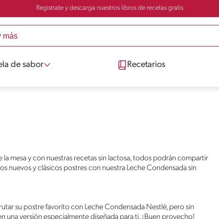
Registrate y descarga nuestros libros de recetas gratis
ela de sabor
Recetarios
de la mesa y con nuestras recetas sin lactosa, todos podrán compartir
los nuevos y clásicos postres con nuestra Leche Condensada sin
sfrutar su postre favorito con Leche Condensada Nestlé, pero sin
n una versión especialmente diseñada para ti. ¡Buen provecho!