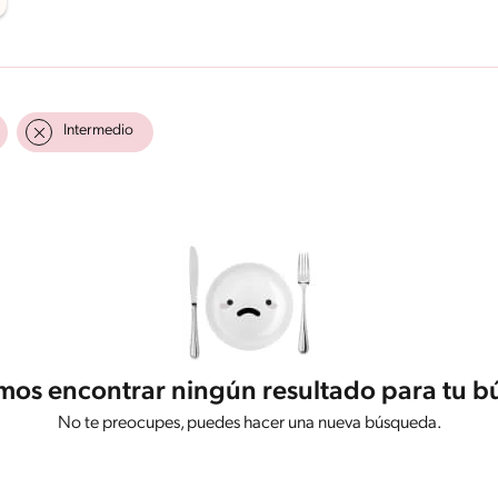
Intermedio
os encontrar ningún resultado para tu 
No te preocupes, puedes hacer una nueva búsqueda.