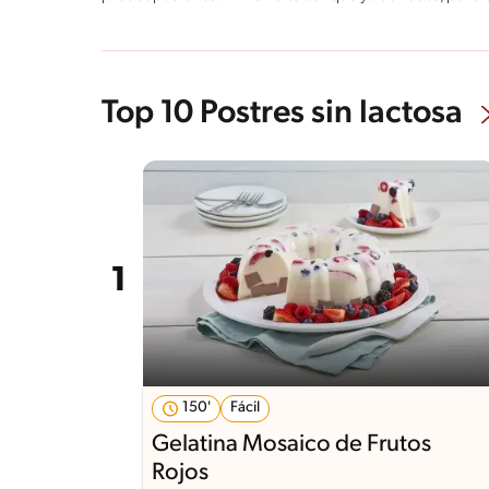
Top 10 Postres sin lactosa
150'
Fácil
Gelatina Mosaico de Frutos
Rojos