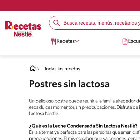
Recetas
Escu
Todas las recetas
Postres sin lactosa
Un delicioso postre puede reunir a la familia alrededor 
esos dulces momentos sin preocupaciones. Disfruta de 
Lactosa Nestlé.
¿Qué es la Leche Condensada Sin Lactosa Nestlé?
Es la alternativa perfecta para las personas que aman di
preocupaciones. El mismo sabor que ya conoces, pero e