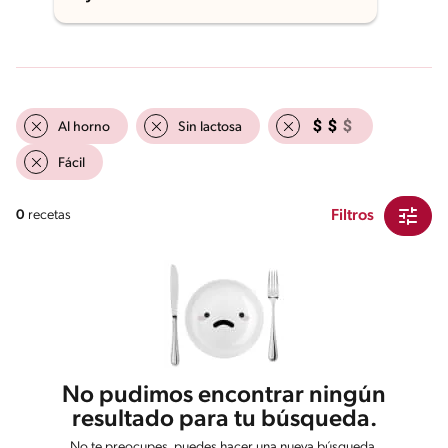
Al horno
Sin lactosa
Fácil
Filtros
0
recetas
No pudimos encontrar ningún
resultado para tu búsqueda.
No te preocupes, puedes hacer una nueva búsqueda.