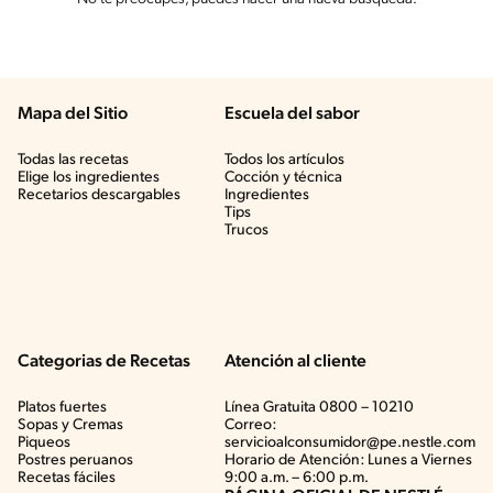
Mapa del Sitio
Escuela del sabor
Todas las recetas
Todos los artículos
Elige los ingredientes
Cocción y técnica
Recetarios descargables
Ingredientes
Tips
Trucos
Categorias de Recetas
Atención al cliente
Platos fuertes
Línea Gratuita 0800 – 10210
Sopas y Cremas
Correo:
Piqueos
servicioalconsumidor@pe.nestle.com
Postres peruanos
Horario de Atención: Lunes a Viernes
Recetas fáciles
9:00 a.m. – 6:00 p.m.