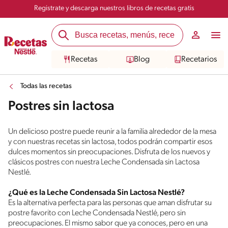
Registrate y descarga nuestros libros de recetas gratis
Recetas
Blog
Recetarios
Todas las recetas
Postres sin lactosa
Un delicioso postre puede reunir a la familia alrededor de la mesa
y con nuestras recetas sin lactosa, todos podrán compartir esos
dulces momentos sin preocupaciones. Disfruta de los nuevos y
clásicos postres con nuestra Leche Condensada sin Lactosa
Nestlé.
¿Qué es la Leche Condensada Sin Lactosa Nestlé?
Es la alternativa perfecta para las personas que aman disfrutar su
postre favorito con Leche Condensada Nestlé, pero sin
preocupaciones. El mismo sabor que ya conoces, pero en una