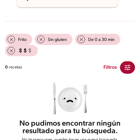
Frito
Sin gluten
De 0 a 30 min
Filtros
0
recetas
No pudimos encontrar ningún
resultado para tu búsqueda.
No te preocupes, puedes hacer una nueva búsqueda.