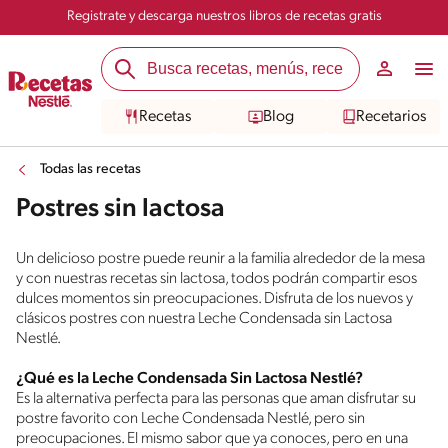
Registrate y descarga nuestros libros de recetas gratis
Recetas
Blog
Recetarios
Todas las recetas
Postres sin lactosa
Un delicioso postre puede reunir a la familia alrededor de la mesa
y con nuestras recetas sin lactosa, todos podrán compartir esos
dulces momentos sin preocupaciones. Disfruta de los nuevos y
clásicos postres con nuestra Leche Condensada sin Lactosa
Nestlé.
¿Qué es la Leche Condensada Sin Lactosa Nestlé?
Es la alternativa perfecta para las personas que aman disfrutar su
postre favorito con Leche Condensada Nestlé, pero sin
preocupaciones. El mismo sabor que ya conoces, pero en una