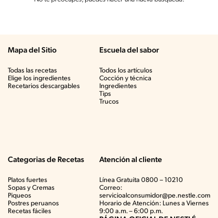
Mapa del Sitio
Escuela del sabor
Todas las recetas
Todos los artículos
Elige los ingredientes
Cocción y técnica
Recetarios descargables
Ingredientes
Tips
Trucos
Categorias de Recetas
Atención al cliente
Platos fuertes
Línea Gratuita 0800 – 10210
Sopas y Cremas
Correo:
Piqueos
servicioalconsumidor@pe.nestle.com
Postres peruanos
Horario de Atención: Lunes a Viernes
Recetas fáciles
9:00 a.m. – 6:00 p.m.