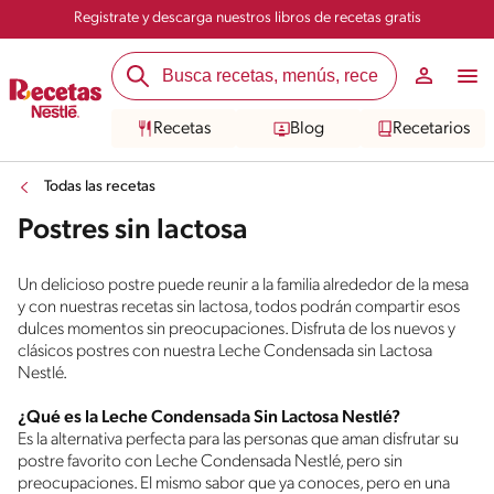
Registrate y descarga nuestros libros de recetas gratis
Recetas
Blog
Recetarios
Todas las recetas
Postres sin lactosa
Un delicioso postre puede reunir a la familia alrededor de la mesa
y con nuestras recetas sin lactosa, todos podrán compartir esos
dulces momentos sin preocupaciones. Disfruta de los nuevos y
clásicos postres con nuestra Leche Condensada sin Lactosa
Nestlé.
¿Qué es la Leche Condensada Sin Lactosa Nestlé?
Es la alternativa perfecta para las personas que aman disfrutar su
postre favorito con Leche Condensada Nestlé, pero sin
preocupaciones. El mismo sabor que ya conoces, pero en una