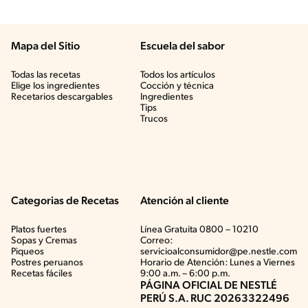
Mapa del Sitio
Escuela del sabor
Todas las recetas
Todos los artículos
Elige los ingredientes
Cocción y técnica
Recetarios descargables
Ingredientes
Tips
Trucos
Categorias de Recetas
Atención al cliente
Platos fuertes
Línea Gratuita 0800 – 10210
Sopas y Cremas
Correo:
Piqueos
servicioalconsumidor@pe.nestle.com
Postres peruanos
Horario de Atención: Lunes a Viernes
Recetas fáciles
9:00 a.m. – 6:00 p.m.
PÁGINA OFICIAL DE NESTLÉ
PERÚ S.A. RUC 20263322496