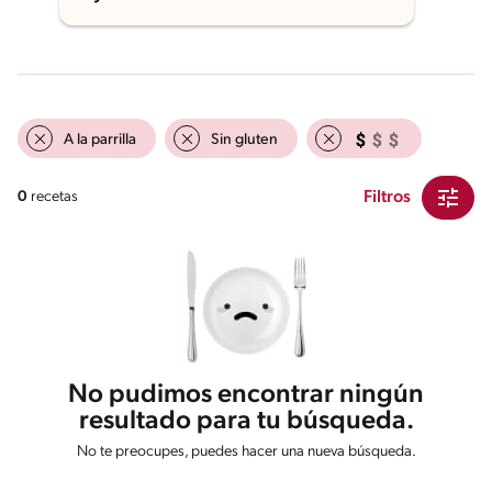
A la parrilla
Sin gluten
Filtros
0
recetas
No pudimos encontrar ningún
resultado para tu búsqueda.
No te preocupes, puedes hacer una nueva búsqueda.