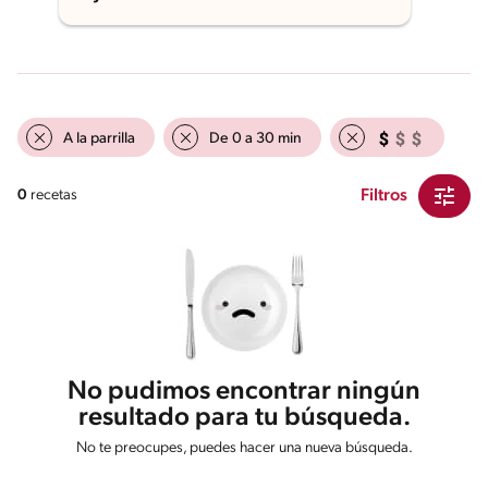
A la parrilla
De 0 a 30 min
Filtros
0
recetas
No pudimos encontrar ningún
resultado para tu búsqueda.
No te preocupes, puedes hacer una nueva búsqueda.