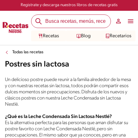
Registrate y descarga nuestros libros de recetas gratis
Recetas
Blog
Recetarios
Todas las recetas
Postres sin lactosa
Un delicioso postre puede reunir a la familia alrededor de la mesa
y con nuestras recetas sin lactosa, todos podrán compartir esos
dulces momentos sin preocupaciones. Disfruta de los nuevos y
clásicos postres con nuestra Leche Condensada sin Lactosa
Nestlé.
¿Qué es la Leche Condensada Sin Lactosa Nestlé?
Es la alternativa perfecta para las personas que aman disfrutar su
postre favorito con Leche Condensada Nestlé, pero sin
preocupaciones. El mismo sabor que ya conoces, pero en una