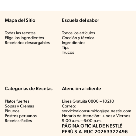
Mapa del Sitio
Escuela del sabor
Todas las recetas
Todos los artículos
Elige los ingredientes
Cocción y técnica
Recetarios descargables
Ingredientes
Tips
Trucos
Categorias de Recetas
Atención al cliente
Platos fuertes
Línea Gratuita 0800 – 10210
Sopas y Cremas
Correo:
Piqueos
servicioalconsumidor@pe.nestle.com
Postres peruanos
Horario de Atención: Lunes a Viernes
Recetas fáciles
9:00 a.m. – 6:00 p.m.
PÁGINA OFICIAL DE NESTLÉ
PERÚ S.A. RUC 20263322496