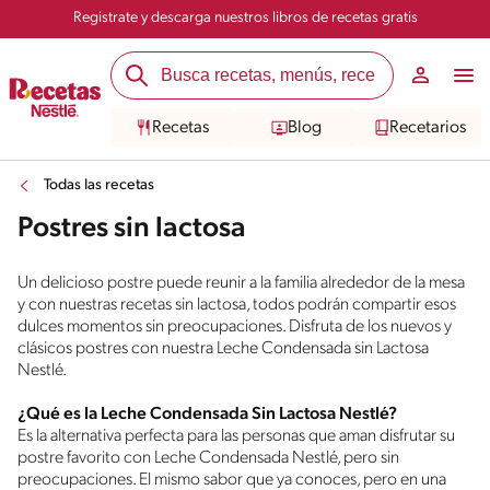
Registrate y descarga nuestros libros de recetas gratis
Recetas
Blog
Recetarios
Todas las recetas
Postres sin lactosa
Un delicioso postre puede reunir a la familia alrededor de la mesa
y con nuestras recetas sin lactosa, todos podrán compartir esos
dulces momentos sin preocupaciones. Disfruta de los nuevos y
clásicos postres con nuestra Leche Condensada sin Lactosa
Nestlé.
¿Qué es la Leche Condensada Sin Lactosa Nestlé?
Es la alternativa perfecta para las personas que aman disfrutar su
postre favorito con Leche Condensada Nestlé, pero sin
preocupaciones. El mismo sabor que ya conoces, pero en una