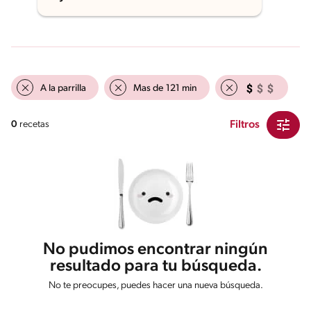
A la parrilla
Mas de 121 min
Filtros
0
recetas
No pudimos encontrar ningún
resultado para tu búsqueda.
No te preocupes, puedes hacer una nueva búsqueda.