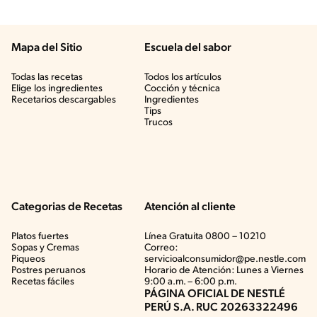
Mapa del Sitio
Escuela del sabor
Todas las recetas
Todos los artículos
Elige los ingredientes
Cocción y técnica
Recetarios descargables
Ingredientes
Tips
Trucos
Categorias de Recetas
Atención al cliente
Platos fuertes
Línea Gratuita 0800 – 10210
Sopas y Cremas
Correo:
Piqueos
servicioalconsumidor@pe.nestle.com
Postres peruanos
Horario de Atención: Lunes a Viernes
Recetas fáciles
9:00 a.m. – 6:00 p.m.
PÁGINA OFICIAL DE NESTLÉ
PERÚ S.A. RUC 20263322496