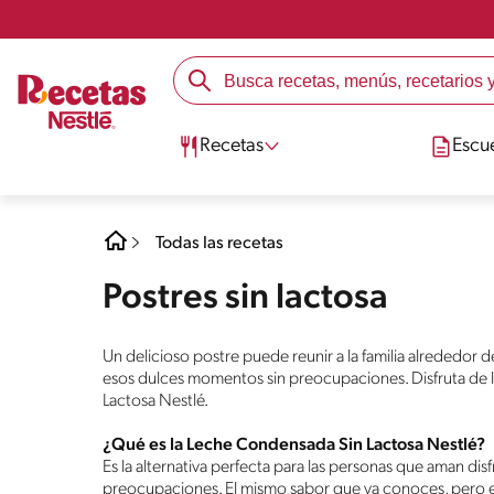
Recetas
Escu
Todas las recetas
Postres sin lactosa
Un delicioso postre puede reunir a la familia alrededor 
esos dulces momentos sin preocupaciones. Disfruta de 
Lactosa Nestlé.
¿Qué es la Leche Condensada Sin Lactosa Nestlé?
Es la alternativa perfecta para las personas que aman di
preocupaciones. El mismo sabor que ya conoces, pero e