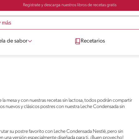
Registrate y descarga nuestros libros de recetas gratis
ela de sabor
Recetarios
de la mesa y con nuestras recetas sin lactosa, todos podrán compartir
los nuevos y clásicos postres con nuestra Leche Condensada sin
sfrutar su postre favorito con Leche Condensada Nestlé, pero sin
n una versión especialmente diseñada para ti. ¡Buen provecho!