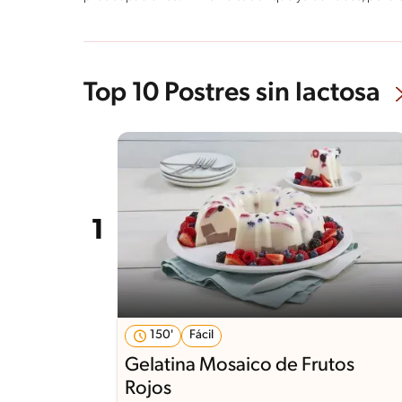
Top 10 Postres sin lactosa
150'
Fácil
Gelatina Mosaico de Frutos
Rojos