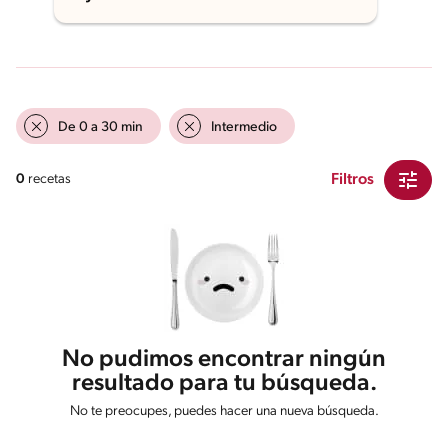
De 0 a 30 min
Intermedio
Filtros
0
recetas
No pudimos encontrar ningún
resultado para tu búsqueda.
No te preocupes, puedes hacer una nueva búsqueda.