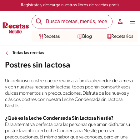
Registrate y descarga nuestros libros de recetas gratis
Recetas
Blog
Recetarios
Todas las recetas
Postres sin lactosa
Un delicioso postre puede reunir a la familia alrededor de la mesa
y con nuestras recetas sin lactosa, todos podrán compartir esos
dulces momentos sin preocupaciones. Disfruta de los nuevos y
clásicos postres con nuestra Leche Condensada sin Lactosa
Nestlé.
¿Qué es la Leche Condensada Sin Lactosa Nestlé?
Es la alternativa perfecta para las personas que aman disfrutar su
postre favorito con Leche Condensada Nestlé, pero sin
preocupaciones. El mismo sabor que ya conoces, pero en una