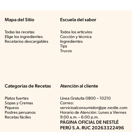
Mapa del Sitio
Escuela del sabor
Todas las recetas
Todos los artículos
Elige los ingredientes
Cocción y técnica
Recetarios descargables
Ingredientes
Tips
Trucos
Categorias de Recetas
Atención al cliente
Platos fuertes
Línea Gratuita 0800 – 10210
Sopas y Cremas
Correo:
Piqueos
servicioalconsumidor@pe.nestle.com
Postres peruanos
Horario de Atención: Lunes a Viernes
Recetas fáciles
9:00 a.m. – 6:00 p.m.
PÁGINA OFICIAL DE NESTLÉ
PERÚ S.A. RUC 20263322496