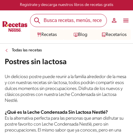
Registrate y descarga nuestros libros de recetas gratis
Recetas
Blog
Recetarios
Todas las recetas
Postres sin lactosa
Un delicioso postre puede reunir a la familia alrededor de la mesa
y con nuestras recetas sin lactosa, todos podrán compartir esos
dulces momentos sin preocupaciones. Disfruta de los nuevos y
clásicos postres con nuestra Leche Condensada sin Lactosa
Nestlé.
¿Qué es la Leche Condensada Sin Lactosa Nestlé?
Es la alternativa perfecta para las personas que aman disfrutar su
postre favorito con Leche Condensada Nestlé, pero sin
preocupaciones. El mismo sabor que ya conoces, pero en una