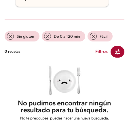
Sin gluten
De 0 a 120 min
Fácil
Filtros
0
recetas
No pudimos encontrar ningún
resultado para tu búsqueda.
No te preocupes, puedes hacer una nueva búsqueda.