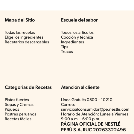
Mapa del Sitio
Escuela del sabor
Todas las recetas
Todos los artículos
Elige los ingredientes
Cocción y técnica
Recetarios descargables
Ingredientes
Tips
Trucos
Categorias de Recetas
Atención al cliente
Platos fuertes
Línea Gratuita 0800 – 10210
Sopas y Cremas
Correo:
Piqueos
servicioalconsumidor@pe.nestle.com
Postres peruanos
Horario de Atención: Lunes a Viernes
Recetas fáciles
9:00 a.m. – 6:00 p.m.
PÁGINA OFICIAL DE NESTLÉ
PERÚ S.A. RUC 20263322496