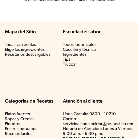
Mapa del Sitio
Escuela del sabor
Todas las recetas
Todos los artículos
Elige los ingredientes
Cocción y técnica
Recetarios descargables
Ingredientes
Tips
Trucos
Categorias de Recetas
Atención al cliente
Platos fuertes
Línea Gratuita 0800 – 10210
Sopas y Cremas
Correo:
Piqueos
servicioalconsumidor@pe.nestle.com
Postres peruanos
Horario de Atención: Lunes a Viernes
Recetas fáciles
9:00 a.m. – 6:00 p.m.