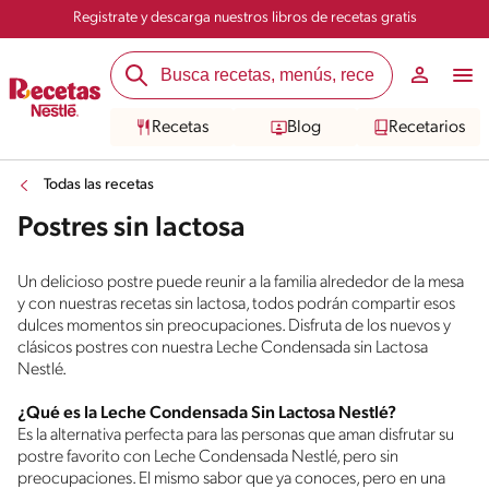
Registrate y descarga nuestros libros de recetas gratis
Recetas
Blog
Recetarios
Todas las recetas
Postres sin lactosa
Un delicioso postre puede reunir a la familia alrededor de la mesa
y con nuestras recetas sin lactosa, todos podrán compartir esos
dulces momentos sin preocupaciones. Disfruta de los nuevos y
clásicos postres con nuestra Leche Condensada sin Lactosa
Nestlé.
¿Qué es la Leche Condensada Sin Lactosa Nestlé?
Es la alternativa perfecta para las personas que aman disfrutar su
postre favorito con Leche Condensada Nestlé, pero sin
preocupaciones. El mismo sabor que ya conoces, pero en una