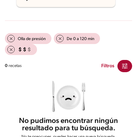
Olla de presión
De 0 a 120 min
Filtros
0
recetas
No pudimos encontrar ningún
resultado para tu búsqueda.
No te preocupes, puedes hacer una nueva búsqueda.