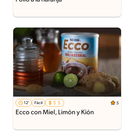
12'
Fácil
5
Ecco con Miel, Limón y Kión