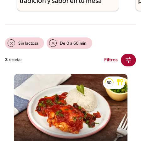
tradición y sabor en tu mesa
Sin lactosa
De 0 a 60 min
Filtros
3
recetas