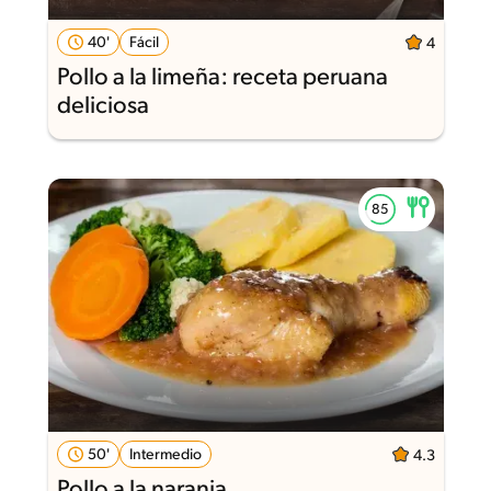
40'
Fácil
4
Pollo a la limeña: receta peruana
deliciosa
50'
Intermedio
4.3
Pollo a la naranja