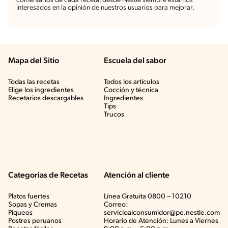
comentarios de cada receta, desde Nestlé siempre estamos
interesados en la opinión de nuestros usuarios para mejorar.
Mapa del Sitio
Escuela del sabor
Todas las recetas
Todos los artículos
Elige los ingredientes
Cocción y técnica
Recetarios descargables
Ingredientes
Tips
Trucos
Categorias de Recetas
Atención al cliente
Platos fuertes
Línea Gratuita 0800 – 10210
Sopas y Cremas
Correo:
Piqueos
servicioalconsumidor@pe.nestle.com
Postres peruanos
Horario de Atención: Lunes a Viernes