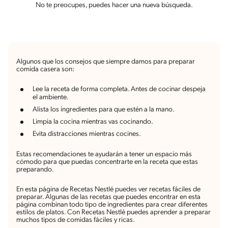
No te preocupes, puedes hacer una nueva búsqueda.
Algunos que los consejos que siempre damos para preparar
comida casera son:
Lee la receta de forma completa. Antes de cocinar despeja
el ambiente.
Alista los ingredientes para que estén a la mano.
Limpia la cocina mientras vas cocinando.
Evita distracciones mientras cocines.
Estas recomendaciones te ayudarán a tener un espacio más
cómodo para que puedas concentrarte en la receta que estas
preparando.
En esta página de Recetas Nestlé puedes ver recetas fáciles de
preparar. Algunas de las recetas que puedes encontrar en esta
página combinan todo tipo de ingredientes para crear diferentes
estilos de platos. Con Recetas Nestlé puedes aprender a preparar
muchos tipos de comidas fáciles y ricas.