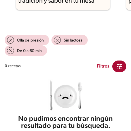
tradición y sabor en tu mesa
Olla de presión
Sin lactosa
De 0 a 60 min
Filtros
0
recetas
No pudimos encontrar ningún
resultado para tu búsqueda.