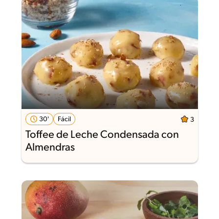
30'
Fácil
3
Toffee de Leche Condensada con
Almendras