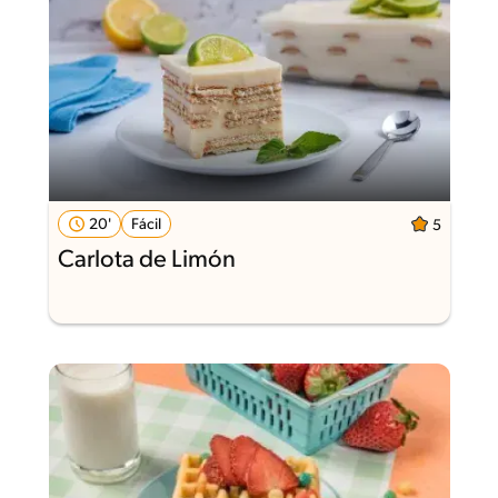
20'
Fácil
5
Carlota de Limón