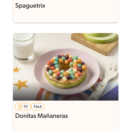
Spaguetrix
15'
Fácil
Donitas Mañaneras