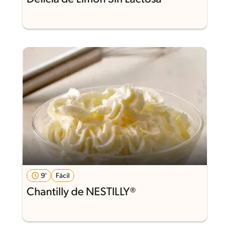
9'
Fácil
Chantilly de NESTILLY®