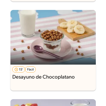
15'
Fácil
Desayuno de Chocoplatano