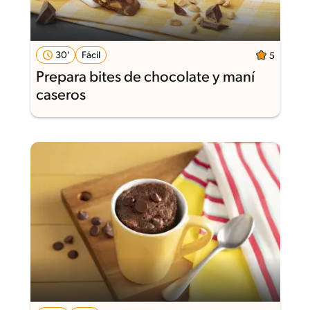
30'
Fácil
5
Prepara bites de chocolate y maní
caseros