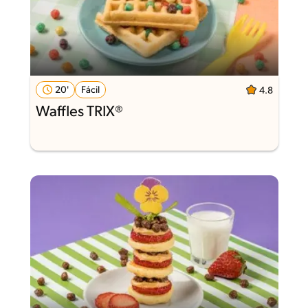
20'
Fácil
4.8
Waffles TRIX®