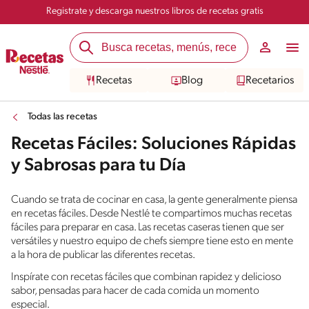
Registrate y descarga nuestros libros de recetas gratis
Recetas
Blog
Recetarios
Todas las recetas
Recetas Fáciles: Soluciones Rápidas
y Sabrosas para tu Día
Cuando se trata de cocinar en casa, la gente generalmente piensa
en recetas fáciles. Desde Nestlé te compartimos muchas recetas
fáciles para preparar en casa. Las recetas caseras tienen que ser
versátiles y nuestro equipo de chefs siempre tiene esto en mente
a la hora de publicar las diferentes recetas.
Inspírate con recetas fáciles que combinan rapidez y delicioso
sabor, pensadas para hacer de cada comida un momento
especial.