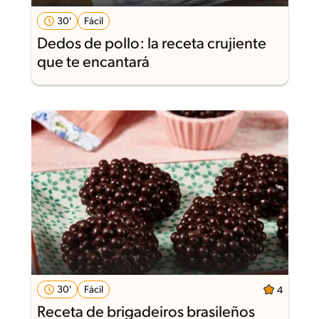
30'
Fácil
Dedos de pollo: la receta crujiente
que te encantará
30'
Fácil
4
Receta de brigadeiros brasileños