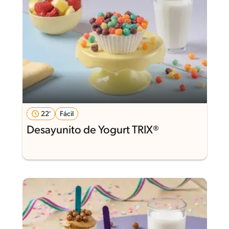
22'
Fácil
Desayunito de Yogurt TRIX®