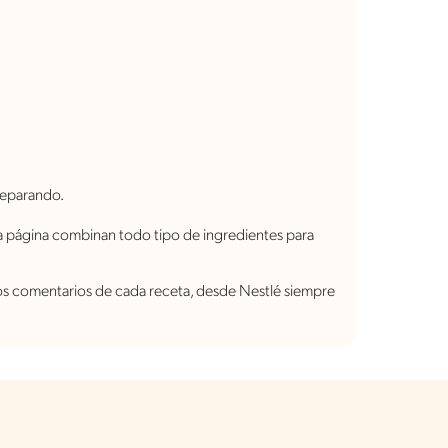
reparando.
ta página combinan todo tipo de ingredientes para
 los comentarios de cada receta, desde Nestlé siempre