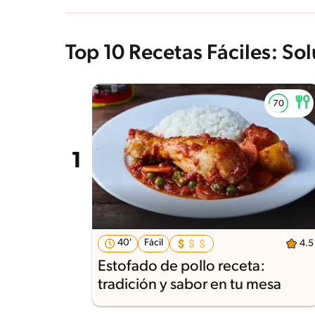
Top 10 Recetas Fáciles: So
40'
Fácil
4.5
Estofado de pollo receta:
tradición y sabor en tu mesa