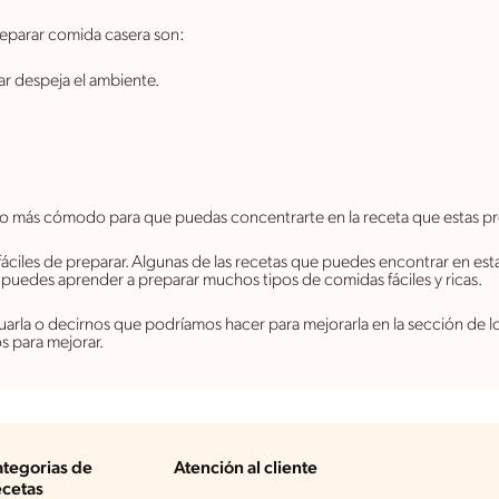
eparar comida casera son:
ar despeja el ambiente.
io más cómodo para que puedas concentrarte en la receta que estas p
fáciles de preparar. Algunas de las recetas que puedes encontrar en es
é puedes aprender a preparar muchos tipos de comidas fáciles y ricas.
ntuarla o decirnos que podríamos hacer para mejorarla en la sección de
s para mejorar.
tegorias de
Atención al cliente
cetas