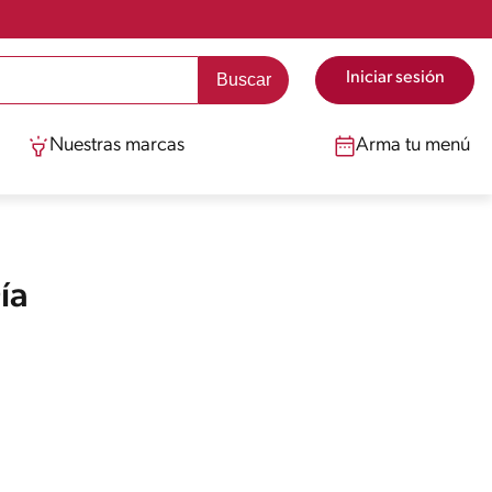
Iniciar sesión
Nuestras marcas
Arma tu menú
ía