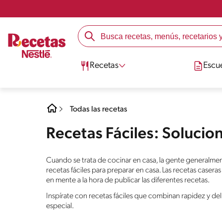
Recetas
Escu
Todas las recetas
Recetas Fáciles: Solucio
Cuando se trata de cocinar en casa, la gente generalme
recetas fáciles para preparar en casa. Las recetas casera
en mente a la hora de publicar las diferentes recetas.
Inspírate con recetas fáciles que combinan rapidez y d
especial.