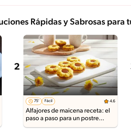
luciones Rápidas y Sabrosas para t
75'
Fácil
4.6
Alfajores de maicena receta: el
paso a paso para un postre
perfecto