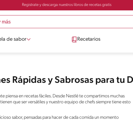
Registrate y descarga nuestros libros de recetas gratis
ela de sabor
Recetarios
nes Rápidas y Sabrosas para tu D
nte piensa en recetas fáciles. Desde Nestlé te compartimos muchas
s tienen que ser versátiles y nuestro equipo de chefs siempre tiene esto
elicioso sabor, pensadas para hacer de cada comida un momento