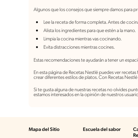
Algunos que los consejos que siempre damos para pr
Lee la receta de forma completa. Antes de cocin
Alista los ingredientes para que estén a la mano.
Limpia la cocina mientras vas cocinando.
Evita distracciones mientras cocines.
Estas recomendaciones te ayudarán a tener un espac
En esta página de Recetas Nestlé puedes ver recetas 
crear diferentes estilos de platos. Con Recetas Nestl
Si te gusta alguna de nuestras recetas no olvides pu
estamos interesados en la opinión de nuestros usuario
Mapa del Sitio
Escuela del sabor
Ca
Re