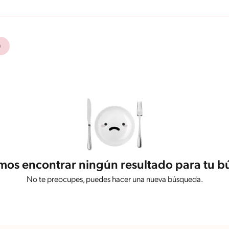
n
os encontrar ningún resultado para tu 
No te preocupes, puedes hacer una nueva búsqueda.