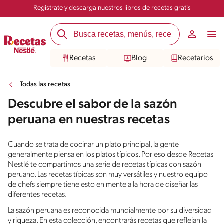
Registrate y descarga nuestros libros de recetas gratis
Recetas
Blog
Recetarios
Todas las recetas
Descubre el sabor de la sazón
peruana en nuestras recetas
Cuando se trata de cocinar un plato principal, la gente
generalmente piensa en los platos típicos. Por eso desde Recetas
Nestlé te compartimos una serie de recetas típicas con sazón
peruano. Las recetas típicas son muy versátiles y nuestro equipo
de chefs siempre tiene esto en mente a la hora de diseñar las
diferentes recetas.
La sazón peruana es reconocida mundialmente por su diversidad
y riqueza. En esta colección, encontrarás recetas que reflejan la