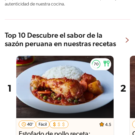
autenticidad de nuestra cocina.
Top 10 Descubre el sabor de la
sazón peruana en nuestras recetas
40'
Fácil
4.5
Estofado de pollo receta: