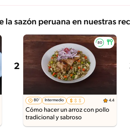
e la sazón peruana en nuestras re
80'
Intermedio
4.4
Cómo hacer un arroz con pollo
tradicional y sabroso