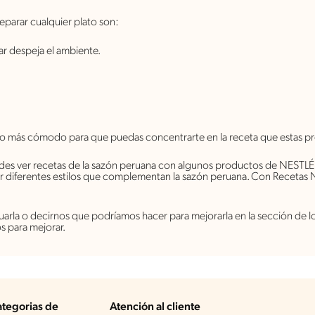
parar cualquier plato son:
ar despeja el ambiente.
io más cómodo para que puedas concentrarte en la receta que estas p
des ver recetas de la sazón peruana con algunos productos de NESTLÉ
r diferentes estilos que complementan la sazón peruana. Con Recetas
ntuarla o decirnos que podríamos hacer para mejorarla en la sección de
s para mejorar.
tegorias de
Atención al cliente