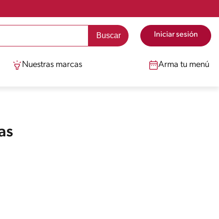
Iniciar sesión
Nuestras marcas
Arma tu menú
as