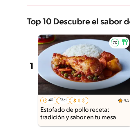
Top 10 Descubre el sabor d
40'
Fácil
4.5
Estofado de pollo receta:
tradición y sabor en tu mesa