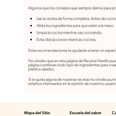
Algunos que los consejos que siempre damos para pre
Lee la receta de forma completa. Antes de cocin
Alista los ingredientes para que estén a la mano.
Limpia la cocina mientras vas cocinando.
Evita distracciones mientras cocines.
Estas recomendaciones te ayudarán a tener un espac
No olvides que en esta página de Recetas Nestlé pue
página combinan todo tipo de ingredientes para crea
platillos salados.
Si te gusta alguna de nuestras recetas no olvides pu
estamos interesados en la opinión de nuestros usuario
Mapa del Sitio
Escuela del sabor
Ca