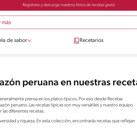
Registrate y descarga nuestros libros de recetas gratis
ela de sabor
Recetarios
sazón peruana en nuestras recet
generalmente piensa en los platos típicos. Por eso desde Recetas
azón peruano. Las recetas típicas son muy versátiles y nuestro equipo
 las diferentes recetas.
rsidad y riqueza. En esta colección, encontrarás recetas que reflejan