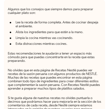
Algunos que los consejos que siempre damos para preparar
cualquier plato son:
Lee la receta de forma completa. Antes de cocinar despeja
el ambiente.
Alista los ingredientes para que estén a la mano.
Limpia la cocina mientras vas cocinando.
Evita distracciones mientras cocines.
Estas recomendaciones te ayudarán a tener un espacio más
cómodo para que puedas concentrarte en la receta que estas
preparando.
No olvides que en esta página de Recetas Nestlé puedes ver
recetas de la sazón peruana con algunos productos de NESTLÉ.
Muchas de las recetas que puedes encontrar en esta página
combinan todo tipo de ingredientes para crear diferentes estilos
que complementan la sazón peruana. Con Recetas Nestlé puedes
aprender a preparar muchos tipos de platillos salados.
Si te gusta alguna de nuestras recetas no olvides puntuarla o
decirnos que podríamos hacer para mejorarla en la sección de los
comentarios de cada receta, desde Nestlé siempre estamos