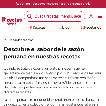
Registrate y descarga nuestros libros de recetas gratis
Recetas
Blog
Recetarios
Todas las recetas
Descubre el sabor de la sazón
peruana en nuestras recetas
Cuando se trata de cocinar un plato principal, la gente
generalmente piensa en los platos típicos. Por eso desde Recetas
Nestlé te compartimos una serie de recetas típicas con sazón
peruano. Las recetas típicas son muy versátiles y nuestro equipo
de chefs siempre tiene esto en mente a la hora de diseñar las
diferentes recetas.
La sazón peruana es reconocida mundialmente por su diversidad
y riqueza. En esta colección, encontrarás recetas que reflejan la