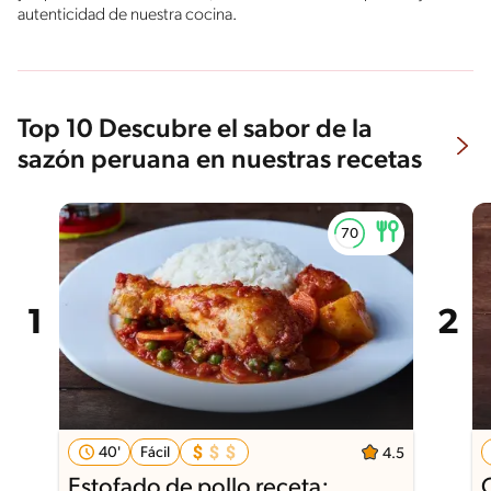
autenticidad de nuestra cocina.
Top 10 Descubre el sabor de la
sazón peruana en nuestras recetas
40'
Fácil
4.5
Estofado de pollo receta: