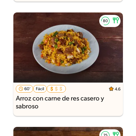
60'
Fácil
4.6
Arroz con carne de res casero y
sabroso