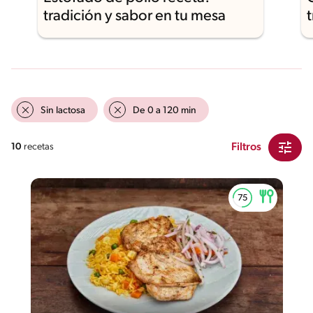
tradición y sabor en tu mesa
Sin lactosa
De 0 a 120 min
Filtros
10
recetas