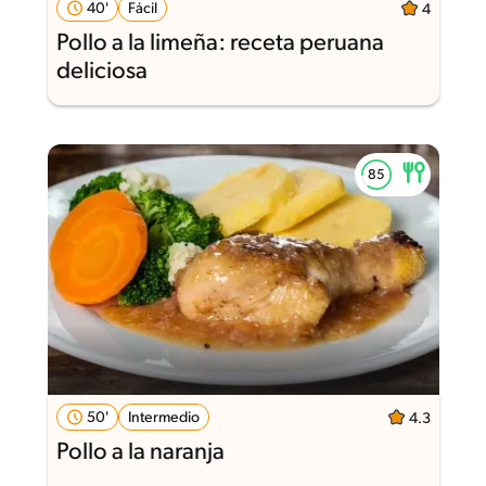
40'
Fácil
4
Pollo a la limeña: receta peruana
deliciosa
50'
Intermedio
4.3
Pollo a la naranja