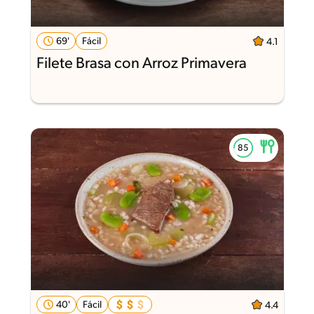
69'
Fácil
4.1
Filete Brasa con Arroz Primavera
40'
Fácil
4.4