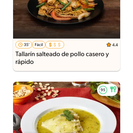
35'
Fácil
4.4
Tallarín salteado de pollo casero y
rápido